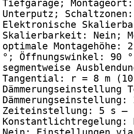
Tiefgarage; Montageort:
Unterputz; Schaltzonen:
Elektronische Skalierba
Skalierbarkeit: Nein; M
optimale Montagehöhe: 2
°; Öffnungswinkel: 90 °
segmentweise Ausblendun
Tangential: r = 8 m (10
Dämmerungseinstellung T
Dämmerungseinstellung: 
Zeiteinstellung: 5 s – 
Konstantlichtregelung: 
Nein; Einstellungen via