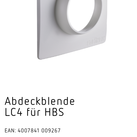
Abdeck­blende
LC4 für HBS
EAN: 4007841 009267