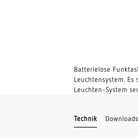
Batterielose Funktas
Leuchtensystem. Es 
Leuchten-System se
Technik
Download