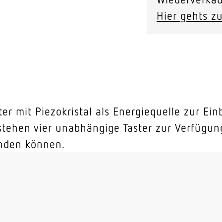
Hier gehts zu
ter mit Piezokristal als Energiequelle zur Ei
stehen vier unabhängige Taster zur Verfügun
nden können.
s