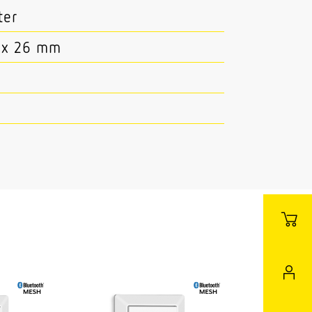
ter
 x 26 mm