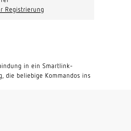
r Registrierung
nbindung in ein Smartlink-
g, die beliebige Kommandos ins