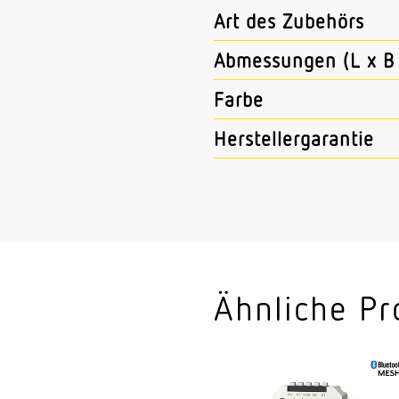
Art des Zubehörs
Abmessungen (L x B 
Farbe
Herstellergarantie
Ähnliche Pr