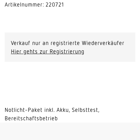
Artikelnummer: 220721
Emergency
Package
1h
Verkauf nur an registrierte Wiederverkäufer
(50V/2.5W/Box)
Hier gehts zur Registrierung
Menge
Notlicht-Paket inkl. Akku, Selbsttest,
Bereitschaftsbetrieb