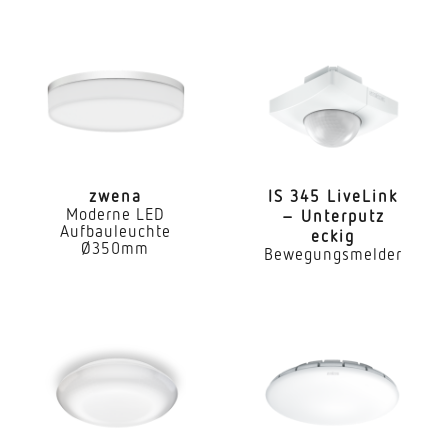
zwena
IS 345 LiveLink
Moderne LED
– Unterputz
Aufbauleuchte
eckig
Ø350mm
Bewegungsmelder