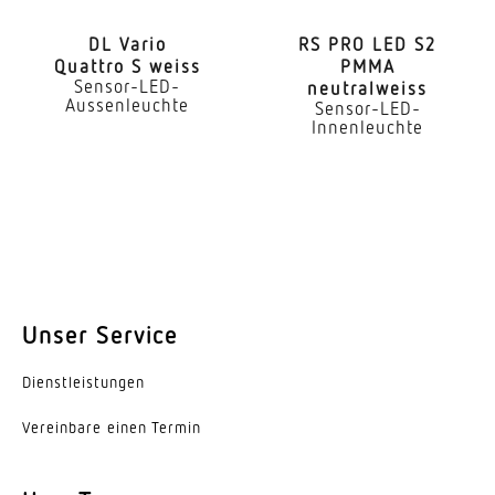
DL Vario
RS PRO LED S2
Quattro S weiss
PMMA
Sensor-LED-
neutralweiss
Aussenleuchte
Sensor-LED-
Innenleuchte
Unser Service
Dienst­leis­tungen
Vereinbare einen Termin