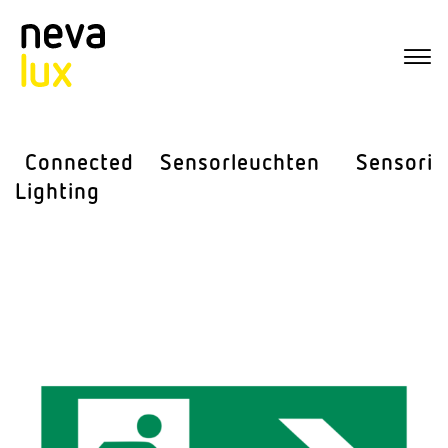
Connected
Sensor­leuchten
Sensorik
Lighting