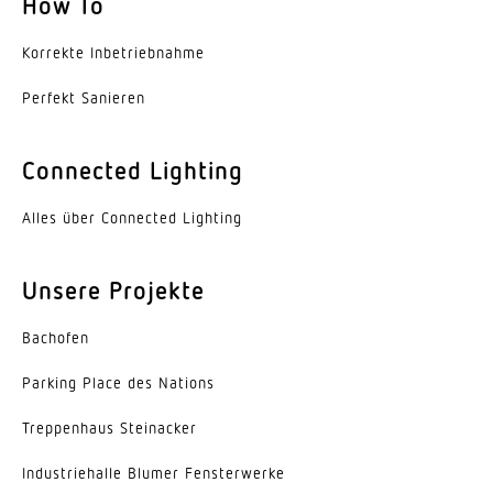
How To
Korrekte Inbe­trieb­nahme
Perfekt Sanieren
Connected Lighting
Alles über Connected Lighting
Unsere Projekte
Bachofen
Parking Place des Nations
Trep­penhaus Steinacker
Indus­trie­halle Blumer Fensterwerke