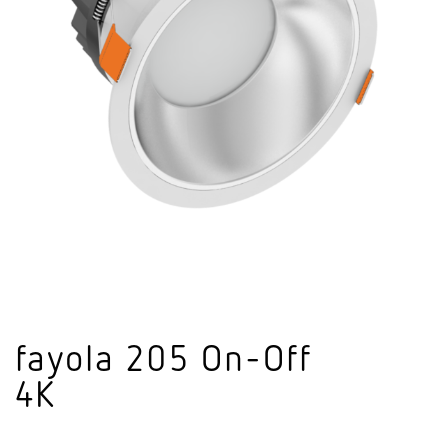
fayola 205 On-Off
4K