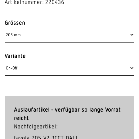
Artikelnummer: 220436
Grössen
Variante
Auslaufartikel - verfügbar so lange Vorrat
reicht
Nachfolgeartikel:
fayola 205 V2 3CCT DALI