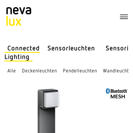
Connected
Sensor­leuchten
Sensorik
Lighting
Alle
Decken­leuchten
Pendel­leuchten
Wand­leuchte