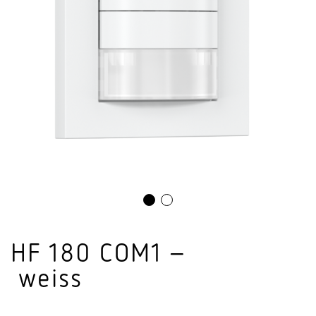
HF 180 COM1 –
weiss