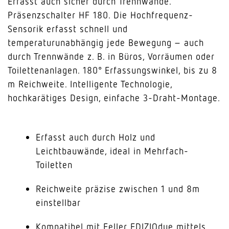
Erfasst auch sicher durch Trennwände.
Präsenzschalter HF 180. Die Hochfrequenz-
Sensorik erfasst schnell und
temperaturunabhängig jede Bewegung – auch
durch Trennwände z. B. in Büros, Vorräumen oder
Toilettenanlagen. 180° Erfassungswinkel, bis zu 8
m Reichweite. Intelligente Technologie,
hochkarätiges Design, einfache 3-Draht-Montage.
Erfasst auch durch Holz und
Leichtbauwände, ideal in Mehrfach-
Toiletten
Reichweite präzise zwischen 1 und 8m
einstellbar
Kompatibel mit Feller EDIZIOdue mittels