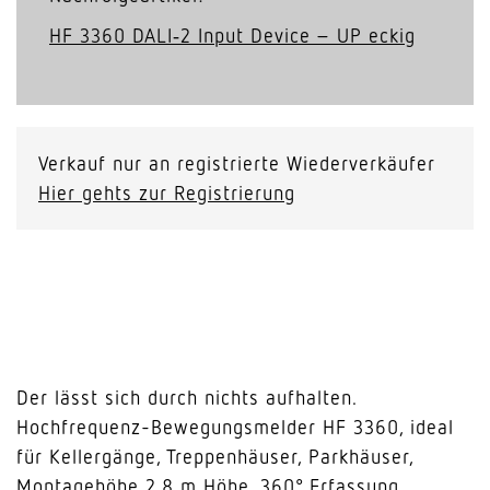
HF 3360 DALI‑2 Input Device – UP eckig
Verkauf nur an registrierte Wiederverkäufer
Hier gehts zur Registrierung
Der lässt sich durch nichts aufhalten.
Hochfrequenz-Bewegungsmelder HF 3360, ideal
für Kellergänge, Treppenhäuser, Parkhäuser,
Montagehöhe 2,8 m Höhe, 360° Erfassung,