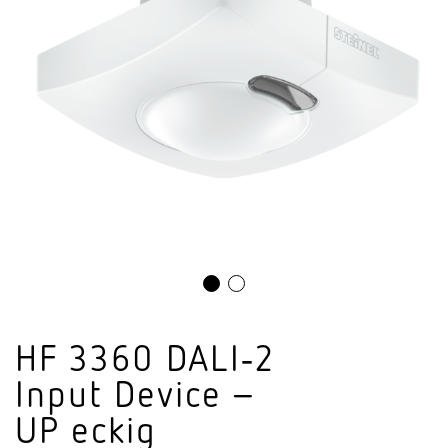
HF 3360 DALI‑2
Input Device –
UP eckig