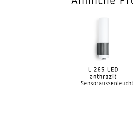
L 265 LED
anthrazit
Sensoraussenleuch