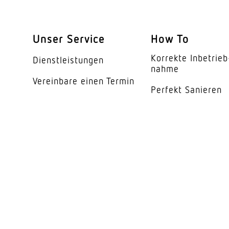
Unser Service
How To
Korrekte Inbe­trieb
Dienst­leis­tungen
nahme
Vereinbare einen Termin
Perfekt Sanieren