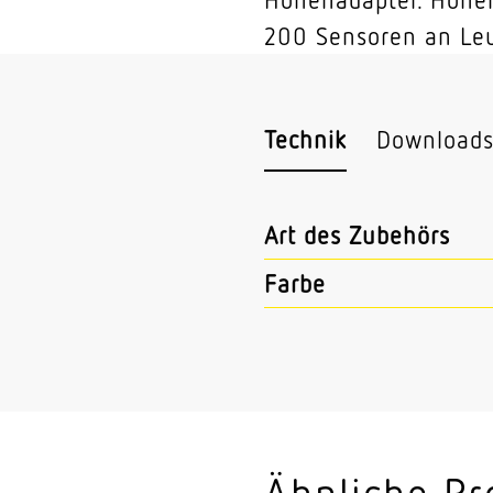
200 Sensoren an Le
Technik
Download
Art des Zubehörs
Farbe
Ähnliche Pr