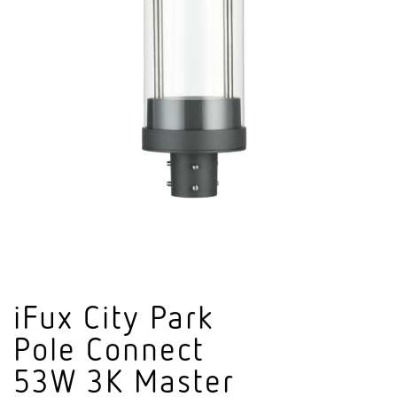
iFux City Park
Pole Connect
53W 3K Master