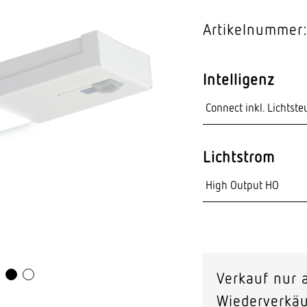
Video-Sensorik
Artikelnummer:
nten
Intelligenz
Lichtstrom
Verkauf nur a
Wiederverkäu