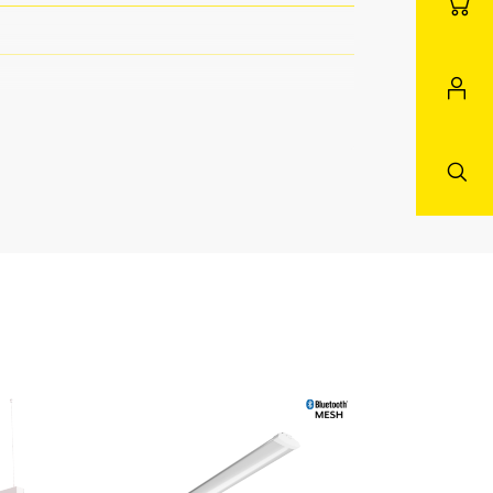
rarot
36 m²)
16 m²)
16 m²)