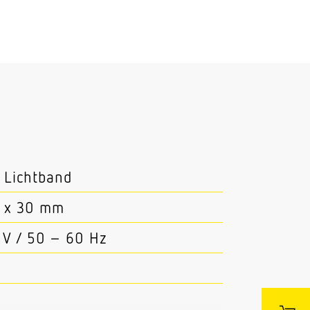
n Lichtband
5 x 30 mm
 V / 50 – 60 Hz