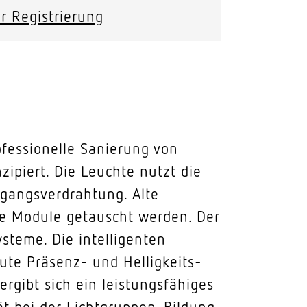
r Registrierung
ofessionelle Sanierung von
ipiert. Die Leuchte nutzt die
hgangsverdrahtung. Alte
e Module getauscht werden. Der
steme. Die intelligenten
ute Präsenz- und Helligkeits-
rgibt sich ein leistungsfähiges
t bei der Lichtgruppen-Bildung.