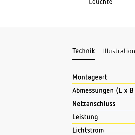
Leuchte
Technik
Illustratio
Montageart
Abmessungen (L x B 
Netzanschluss
Leistung
Lichtstrom