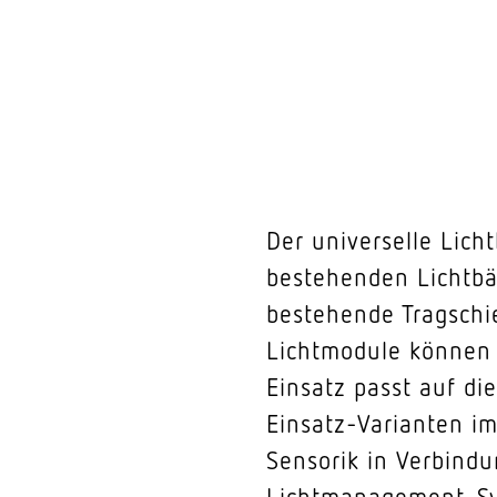
Der universelle Lich
bestehenden Lichtbän
bestehende Tragschi
Lichtmodule können 
Einsatz passt auf di
Einsatz-Varianten im
Sensorik in Verbindu
Lichtmanagement-Sys