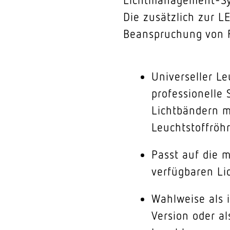
Die zusätzlich zur L
Beanspruchung von F
Universeller Le
professionelle
Lichtbändern m
Leuchtstoffröh
Passt auf die 
verfügbaren L
Wahlweise als 
Version oder al