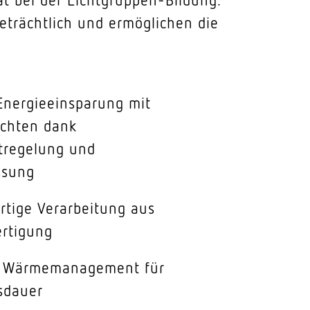
eträchtlich und ermöglichen die
Energieeinsparung mit
chten dank
htregelung und
ssung
rtige Verarbeitung aus
ertigung
s Wärmemanagement für
sdauer