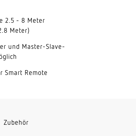
 2.5 - 8 Meter
2.8 Meter)
er und Master-Slave-
öglich
er Smart Remote
Zubehör