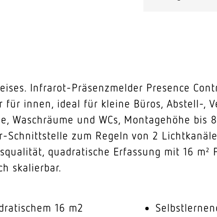
eises. Infrarot-Präsenzmelder Presence Cont
r für innen, ideal für kleine Büros, Abstell-,
e, Waschräume und WCs, Montagehöhe bis 8 m
er-Schnittstelle zum Regeln von 2 Lichtkanäl
squalität, quadratische Erfassung mit 16 m² 
h skalierbar.
dratischem 16 m2
Selbstlernen