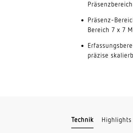
Präsenzbereich
Präsenz-Bereic
Bereich 7 x 7 M
Erfassungsberei
präzise skalier
Technik
Highlights