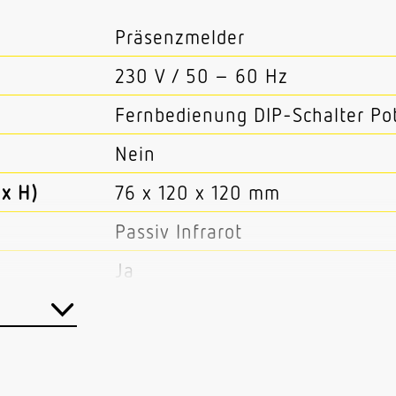
Präsenzmelder
230 V / 50 – 60 Hz
Fernbedienung DIP-Schalter Po
Nein
x H)
76 x 120 x 120 mm
Passiv Infrarot
Ja
Master/Slave
Kabel
Innenbereich