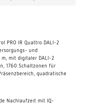
rol PRO IR Quattro DALI-2
 Versorgungs- und
, mit digitaler DALI-2
en, 1760 Schaltzonen für
Präsenzbereich, quadratische
de Nachlaufzeit mit IQ-