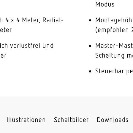
Modus
h 4 x 4 Meter, Radial-
Montagehöhe
eter
(empfohlen 
ch verlustfrei und
Master-Mast
bar
Schaltung m
Steuerbar p
Illustrationen
Schaltbilder
Downloads