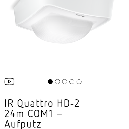
IR Quattro HD‑2
24m COM1 –
Aufputz