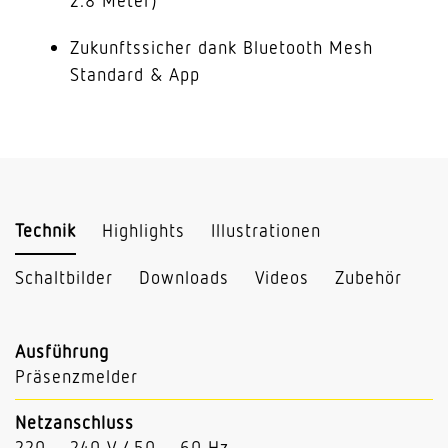
2.8 Meter)
Zukunftssicher dank Bluetooth Mesh
Standard & App
Technik
Highlights
Illustrationen
Schaltbilder
Downloads
Videos
Zubehör
Ausführung
Präsenzmelder
Netzanschluss
220 – 240 V / 50 – 60 Hz