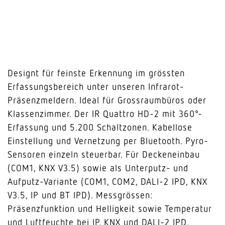
Designt für feinste Erkennung im grössten
Erfassungsbereich unter unseren Infrarot-
Präsenzmeldern. Ideal für Grossraumbüros oder
Klassenzimmer. Der IR Quattro HD-2 mit 360°-
Erfassung und 5.200 Schaltzonen. Kabellose
Einstellung und Vernetzung per Bluetooth. Pyro-
Sensoren einzeln steuerbar. Für Deckeneinbau
(COM1, KNX V3.5) sowie als Unterputz- und
Aufputz-Variante (COM1, COM2, DALI-2 IPD, KNX
V3.5, IP und BT IPD). Messgrössen:
Präsenzfunktion und Helligkeit sowie Temperatur
und Luftfeuchte bei IP, KNX und DALI-2 IPD.