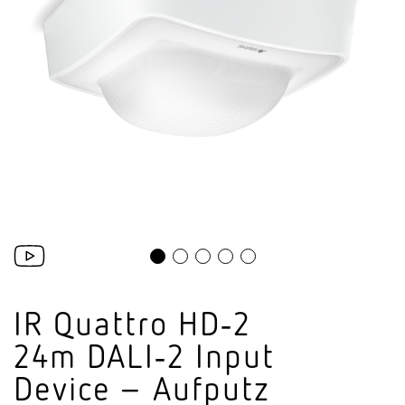
IR Quattro HD‑2
24m DALI‑2 Input
Device – Aufputz