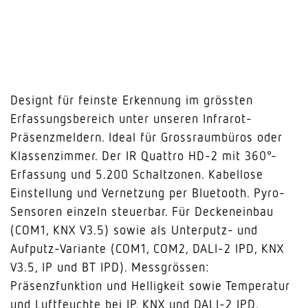
Designt für feinste Erkennung im grössten
Erfassungsbereich unter unseren Infrarot-
Präsenzmeldern. Ideal für Grossraumbüros oder
Klassenzimmer. Der IR Quattro HD-2 mit 360°-
Erfassung und 5.200 Schaltzonen. Kabellose
Einstellung und Vernetzung per Bluetooth. Pyro-
Sensoren einzeln steuerbar. Für Deckeneinbau
(COM1, KNX V3.5) sowie als Unterputz- und
Aufputz-Variante (COM1, COM2, DALI-2 IPD, KNX
V3.5, IP und BT IPD). Messgrössen:
Präsenzfunktion und Helligkeit sowie Temperatur
und Luftfeuchte bei IP, KNX und DALI-2 IPD.