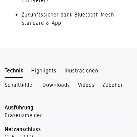
2.8 Meter)
Zukunftssicher dank Bluetooth Mesh
Standard & App
Technik
Highlights
Illustrationen
Schaltbilder
Downloads
Videos
Zubehör
Ausführung
Präsenzmelder
Netzanschluss
12.5 – 22 V