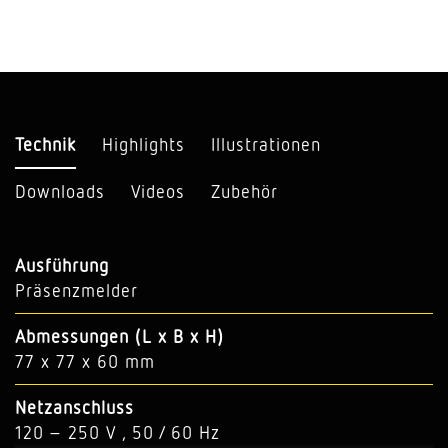
Technik
Highlights
Illustrationen
Downloads
Videos
Zubehör
Ausführung
Präsenzmelder
Abmessungen (L x B x H)
77 x 77 x 60 mm
Netzanschluss
120 – 250 V , 50 / 60 Hz