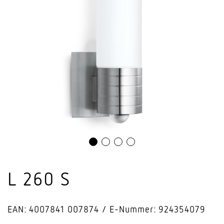
L 260 S
EAN: 4007841 007874
E-Nummer: 924354079