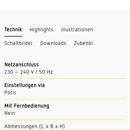
Technik
Highlights
Illustrationen
Schaltbilder
Downloads
Zubehör
Netzanschluss
230 – 240 V / 50 Hz
Einstellungen via
Potis
Mit Fernbedienung
Nein
Abmessungen (L x B x H)