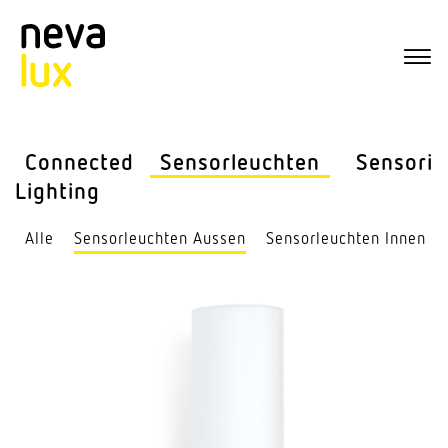
Connected
Sensor­leuchten
Sensorik
Lighting
Alle
Sensor­leuchten Aussen
Sensor­leuchten Innen