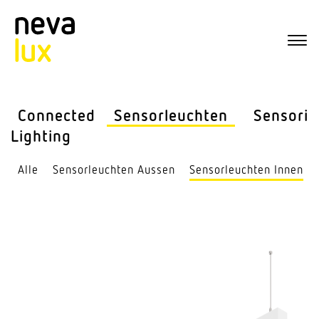
Connected
Sensor­leuchten
Sensorik
Lighting
Alle
Sensor­leuchten Aussen
Sensor­leuchten Innen