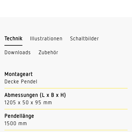
Technik
Illustrationen
Schaltbilder
Downloads
Zubehör
Montageart
Decke Pendel
Abmessungen (L x B x H)
1205 x 50 x 95 mm
Pendellänge
1500 mm