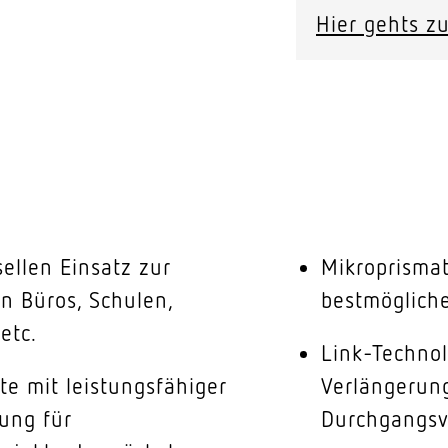
Hier gehts zu
ellen Einsatz zur
Mikroprismat
n Büros, Schulen,
bestmöglich
etc.
Link-Technol
te mit leistungsfähiger
Verlängerun
rung für
Durchgangsv