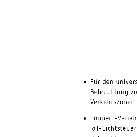
Für den univers
Beleuchtung vo
Verkehrszonen 
Connect-Varian
IoT-Lichtsteue