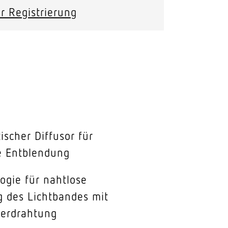
r Registrierung
ischer Diffusor für
e Entblendung
ogie für nahtlose
g des Lichtbandes mit
erdrahtung