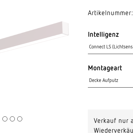
Video-Sensorik
Artikelnummer
nten
Intelligenz
Montageart
Verkauf nur a
Wiederverkäu