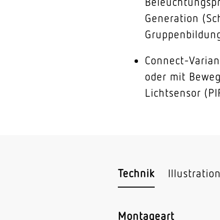
Beleuchtungspr
Generation (Sc
Gruppenbildung,
Connect-Varian
oder mit Bewe
Lichtsensor (PI
Technik
Illustratio
Montageart