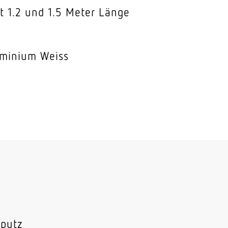
t 1.2 und 1.5 Meter Länge
minium Weiss
fputz