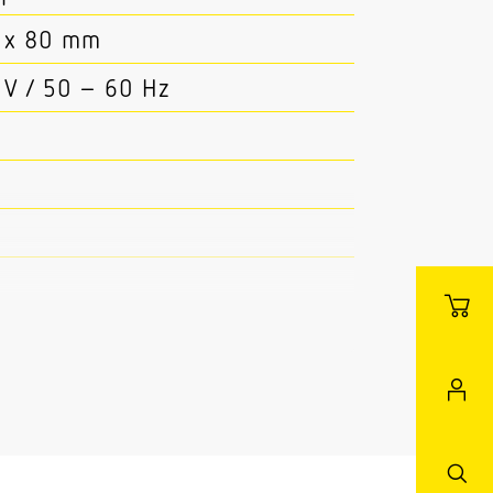
0 x 80 mm
 V / 50 – 60 Hz