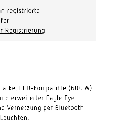
n registrierte
fer
r Registrierung
starke, LED-kompatible (600 W)
nd erweiterter Eagle Eye
nd Vernetzung per Bluetooth
 Leuchten,