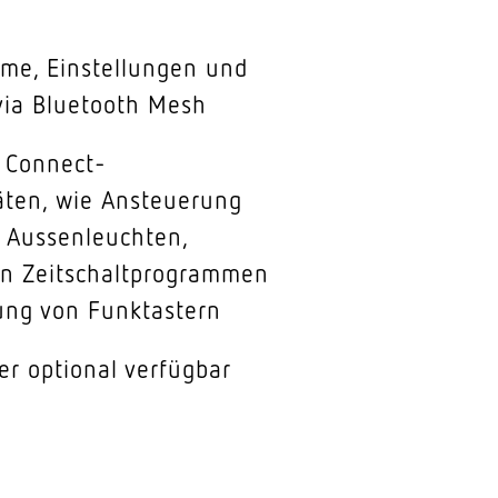
hme, Einstellungen und
via Bluetooth Mesh
 Connect-
äten, wie Ansteuerung
 Aussenleuchten,
on Zeitschaltprogrammen
ung von Funktastern
r optional verfügbar