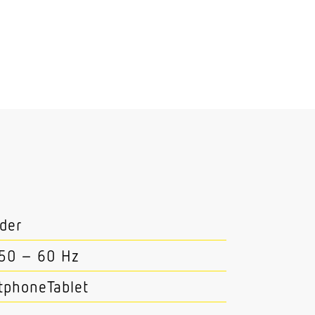
der
 50 – 60 Hz
tphoneTablet