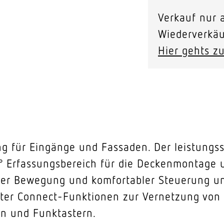
Verkauf nur a
Wiederverkäu
Hier gehts zu
ng für Eingänge und Fassaden. Der leistungs
 Erfassungsbereich für die Deckenmontage u
aler Bewegung und komfortabler Steuerung u
rter Connect-Funktionen zur Vernetzung von
n und Funktastern.