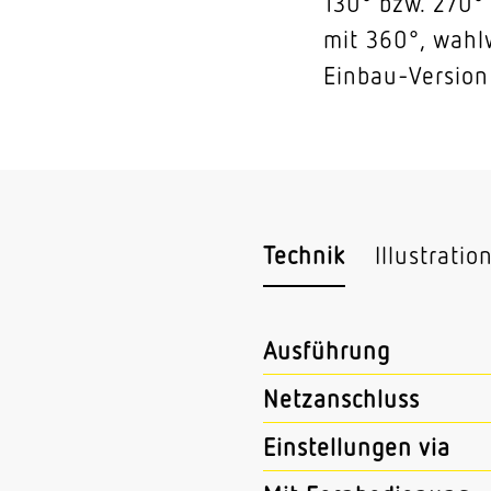
130° bzw. 270
mit 360°, wahl
Einbau-Version
Technik
Illustratio
Ausführung
Netzanschluss
Einstellungen via