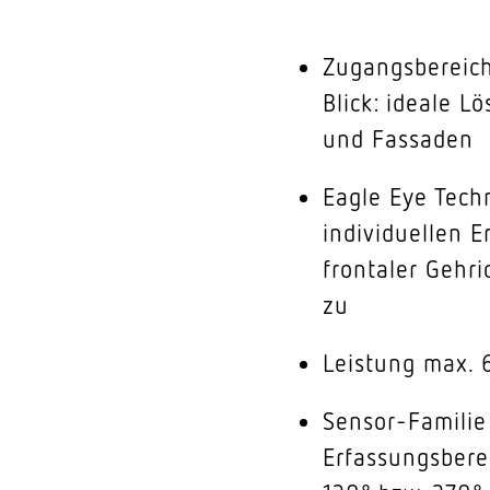
Zugangsbereic
Blick: ideale 
und Fassaden
Eagle Eye Tech
individuellen E
frontaler Gehr
zu
Leistung max. 
Sensor-Familie 
Erfassungsber