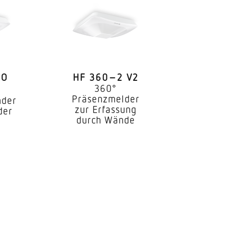
RO
HF 360–2 V2
360°
Präsenzmelder
nder
zur Erfassung
der
durch Wände