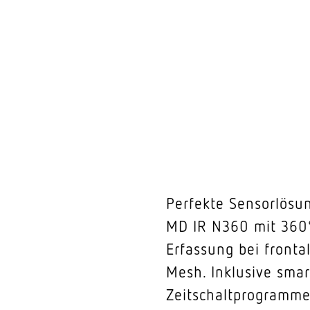
Perfekte Sensorlösu
MD IR N360 mit 360°
Erfassung bei front
Mesh. Inklusive sma
Zeitschaltprogramme