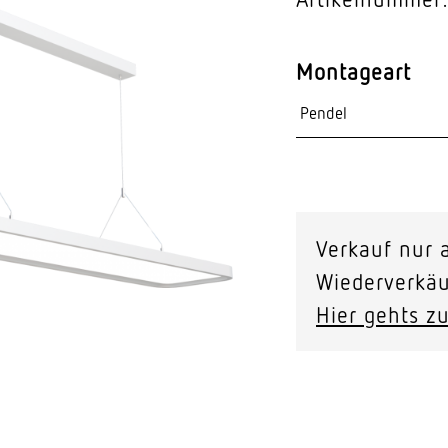
Video-Sensorik
Montageart
nten
Verkauf nur a
Wiederverkäu
Hier gehts zu