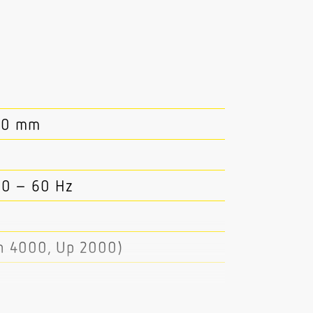
 30 mm
50 – 60 Hz
n 4000, Up 2000)