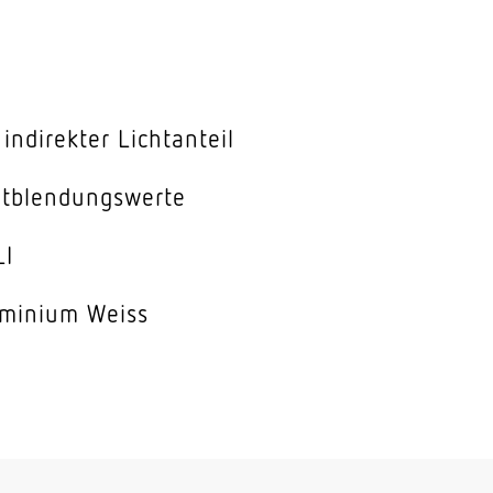
indirekter Lichtanteil
ntblendungswerte
LI
minium Weiss