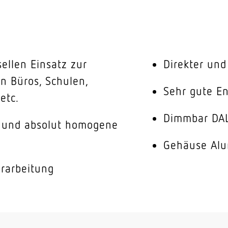
ellen Einsatz zur
Direkter und 
n Büros, Schulen,
Sehr gute E
etc.
Dimmbar DA
n und absolut homogene
Gehäuse Alu
rarbeitung