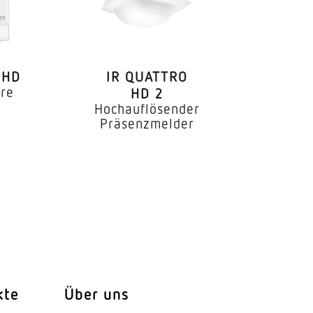
 HD
IR QUATTRO
äre
HD 2
Hochauflösender
Präsenzmelder
kte
Über uns