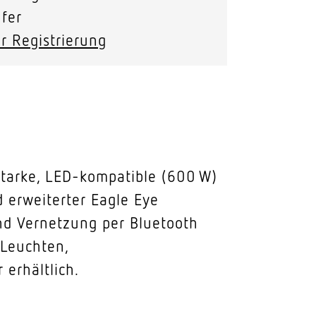
fer
r Registrierung
starke, LED-kompatible (600 W)
 erweiterter Eagle Eye
nd Vernetzung per Bluetooth
 Leuchten,
erhältlich.