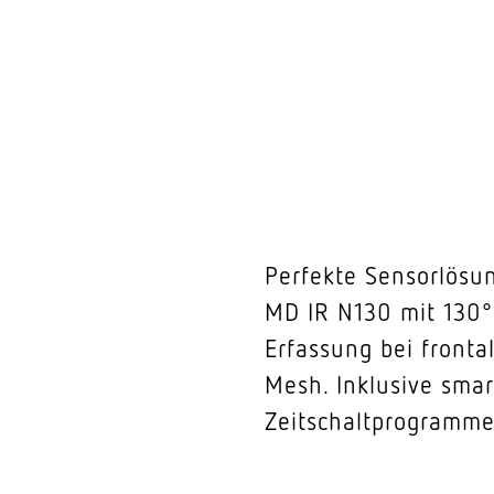
Perfekte Sensorlösu
MD IR N130 mit 130°
Erfassung bei front
Mesh. Inklusive sma
Zeitschaltprogrammen