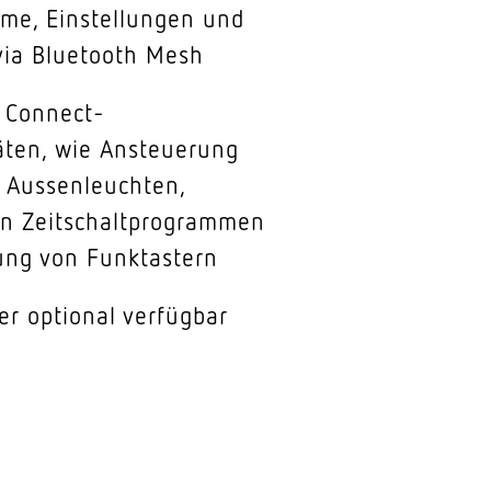
hme, Einstellungen und
via Bluetooth Mesh
 Connect-
äten, wie Ansteuerung
 Aussenleuchten,
on Zeitschaltprogrammen
ung von Funktastern
r optional verfügbar