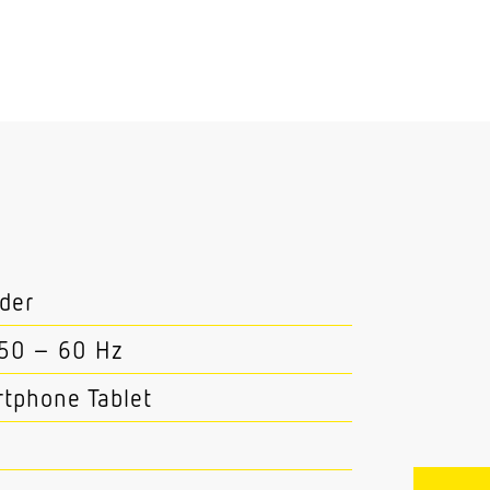
der
 50 – 60 Hz
tphone Tablet