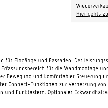
Wiederverkäu
Hier gehts zu
ng für Eingänge und Fassaden. Der leistungs
 Erfassungsbereich für die Wandmontage und
aler Bewegung und komfortabler Steuerung u
rter Connect-Funktionen zur Vernetzung von
 und Funktastern. Optionaler Eckwandhalter 