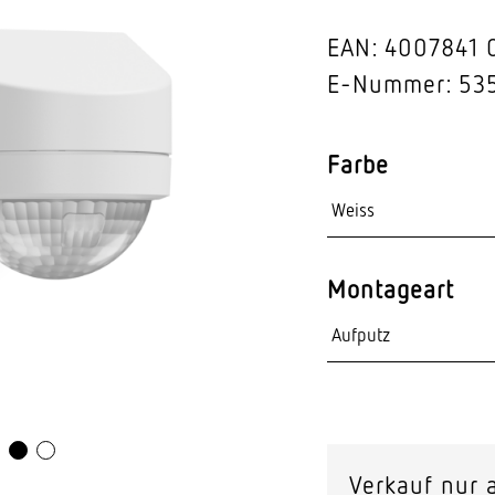
Video-Sensorik
EAN: 4007841
nten
E-Nummer: 53
Farbe
Montageart
Verkauf nur a