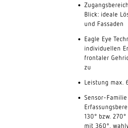
Zugangsbereic
Blick: ideale 
und Fassaden
Eagle Eye Tech
individuellen E
frontaler Gehr
zu
Leistung max. 
Sensor-Familie 
Erfassungsber
130° bzw. 270
mit 360°, wahl