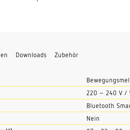
nen
Downloads
Zubehör
Bewegungsmel
220 – 240 V /
Bluetooth Smar
Nein