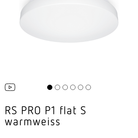
RS PRO P1 flat S
warmweiss