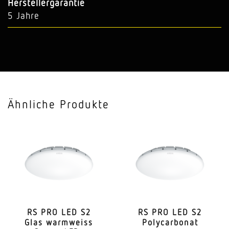
Herstellergarantie
5 Jahre
Ähnliche Produkte
RS PRO LED S2
RS PRO LED S2
Glas warmweiss
Poly­car­bonat