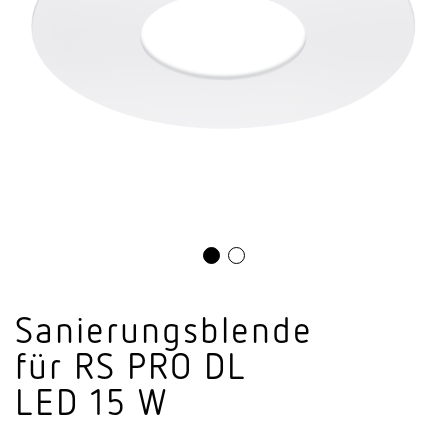
Sanie­rungs­blende
für RS PRO DL
LED 15 W