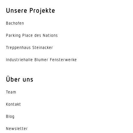
Unsere Projekte
Bachofen
Parking Place des Nations
Trep­penhaus Steinacker
Indus­trie­halle Blumer Fensterwerke
Über uns
Team
Kontakt
Blog
News­letter