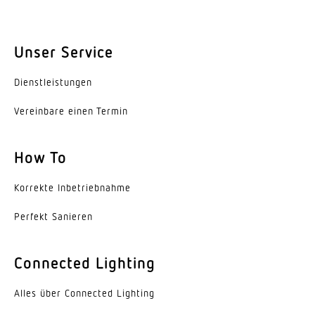
Unser Service
Dienst­leis­tungen
Vereinbare einen Termin
How To
Korrekte Inbe­trieb­nahme
Perfekt Sanieren
Connected Lighting
Alles über Connected Lighting