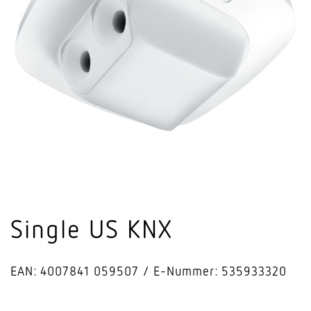
Single US KNX
EAN: 4007841 059507
E-Nummer: 535933320