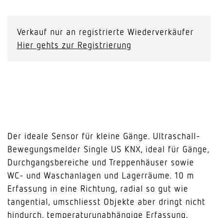
Single
US
KNX
Verkauf nur an registrierte Wiederverkäufer
Menge
Hier gehts zur Registrierung
Der ideale Sensor für kleine Gänge. Ultraschall-
Bewegungsmelder Single US KNX, ideal für Gänge,
Durchgangsbereiche und Treppenhäuser sowie
WC- und Waschanlagen und Lagerräume. 10 m
Erfassung in eine Richtung, radial so gut wie
tangential, umschliesst Objekte aber dringt nicht
hindurch, temperaturunabhängige Erfassung,