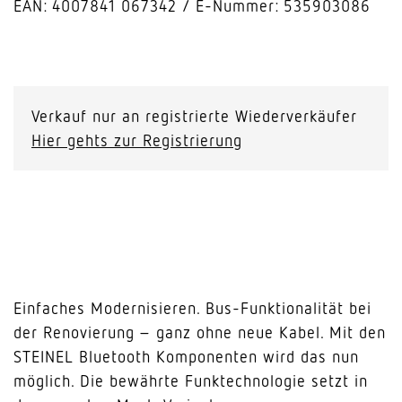
EAN: 4007841 067342
E-Nummer: 535903086
Tasterkoppler
PC4-
Bluetooth
Verkauf nur an registrierte Wiederverkäufer
Menge
Hier gehts zur Registrierung
Einfaches Modernisieren. Bus-Funktionalität bei
der Renovierung – ganz ohne neue Kabel. Mit den
STEINEL Bluetooth Komponenten wird das nun
möglich. Die bewährte Funktechnologie setzt in