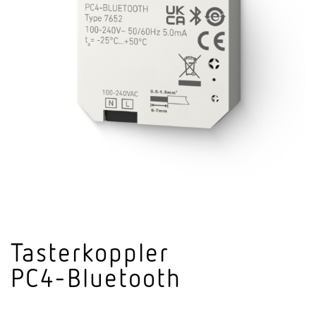
Taster­koppler
PC4-Bluetooth