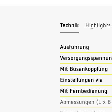
Technik
Highlights
Ausführung
Versorgungsspannun
Mit Busankopplung
Einstellungen via
Mit Fernbedienung
Abmessungen (L x B 