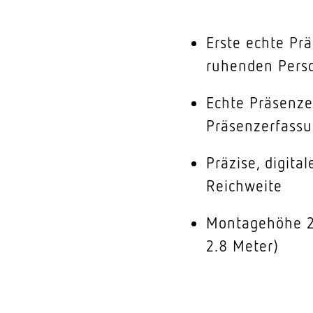
Erste echte Pr
ruhenden Pers
Echte Präsenz
Präsenzerfass
Präzise, digital
Reichweite
Montagehöhe 2
2.8 Meter)