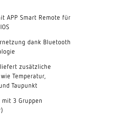
mit APP Smart Remote für
 IOS
ernetzung dank Bluetooth
logie
liefert zusätzliche
 wie Temperatur,
 und Taupunkt
n mit 3 Gruppen
r)