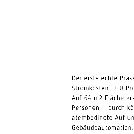
Der erste echte Prä
Stromkosten. 100 Pr
Auf 64 m2 Fläche er
Personen – durch kö
atembedingte Auf und
Gebäudeautomation.