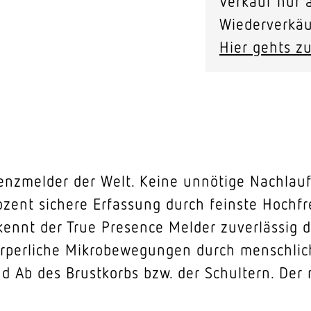
Verkauf nur a
Wiederverkäu
Hier gehts zu
senzmelder der Welt. Keine unnötige Nachlau
ozent sichere Erfassung durch feinste Hoc
kennt der True Presence Melder zuverlässig 
rperliche Mikrobewegungen durch menschlich
 Ab des Brustkorbs bzw. der Schultern. Der 