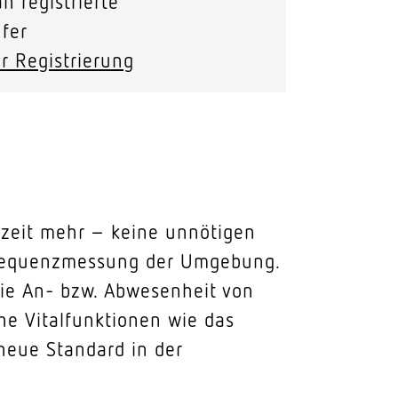
n registrierte
fer
r Registrierung
fzeit mehr – keine unnötigen
hfrequenzmessung der Umgebung.
die An- bzw. Abwesenheit von
e Vitalfunktionen wie das
neue Standard in der