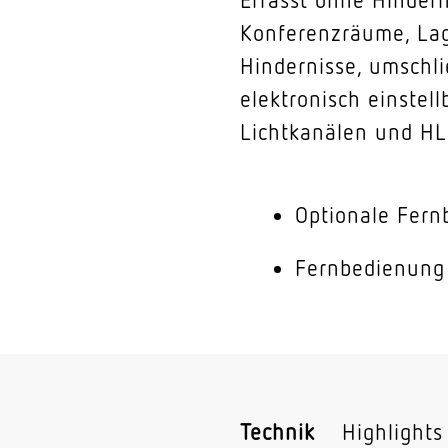
Konferenzräume, Lag
Hindernisse, umschli
elektronisch einstel
Lichtkanälen und HL
Optionale Fer
Fernbedienung
Technik
Highlights