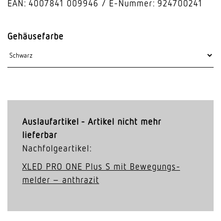
EAN: 4007841 009946
E-Nummer: 924700241
Gehäusefarbe
Auslaufartikel - Artikel nicht mehr
lieferbar
Nachfolgeartikel:
XLED PRO ONE Plus S mit Bewe­gungs­
melder – anthrazit