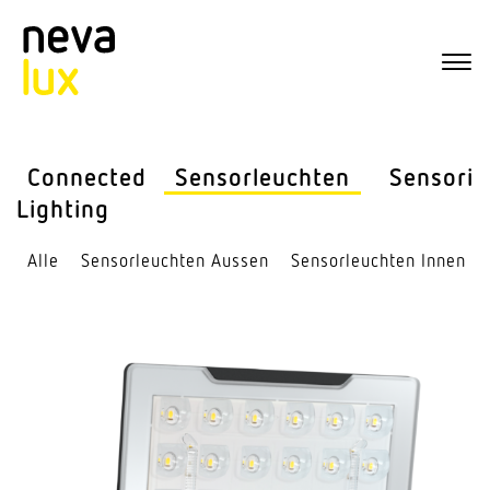
Connected
Sensor­leuchten
Sensorik
Lighting
Alle
Sensor­leuchten Aussen
Sensor­leuchten Innen