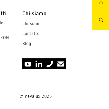
tti
Chi siamo
des
Chi siamo
Contatto
IKON
Blog
© nevalux 2026