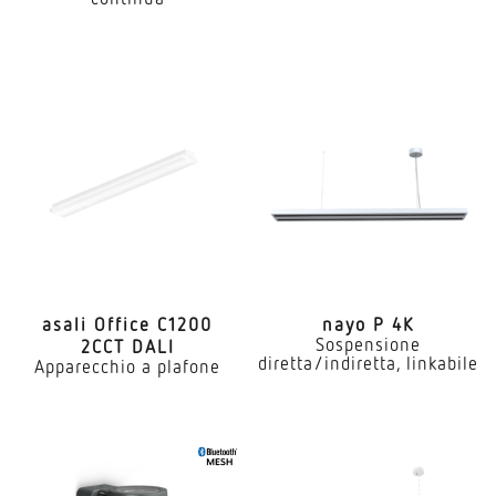
asali Office C1200
nayo P 4K
Sospensione
2CCT DALI
diretta/indiretta, linkabile
Apparecchio a plafone