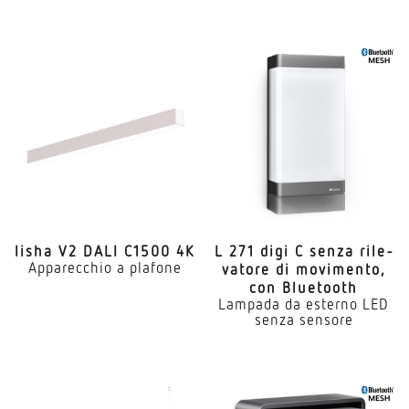
lisha V2 DALI C1500 4K
L 271 digi C senza rile­
Apparecchio a plafone
vatore di movi­mento,
con Bluetooth
Lampada da esterno LED
senza sensore