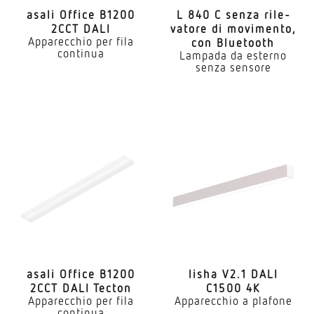
asali Office B1200
L 840 C senza rile­
2CCT DALI
vatore di movi­mento,
Apparecchio per fila
con Bluetooth
continua
Lampada da esterno
senza sensore
asali Office B1200
lisha V2.1 DALI
2CCT DALI Tecton
C1500 4K
Apparecchio per fila
Apparecchio a plafone
continua