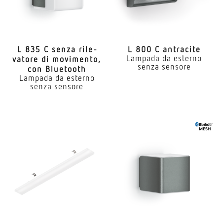
L 835 C senza rile­
L 800 C antracite
Lampada da esterno
vatore di movi­mento,
senza sensore
con Bluetooth
Lampada da esterno
senza sensore