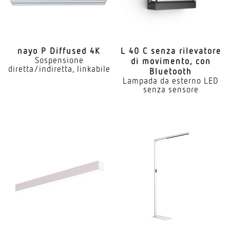
nayo P Diffused 4K
L 40 C senza rile­vatore
Sospensione
di movi­mento, con
diretta/indiretta, linkabile
Bluetooth
Lampada da esterno LED
senza sensore