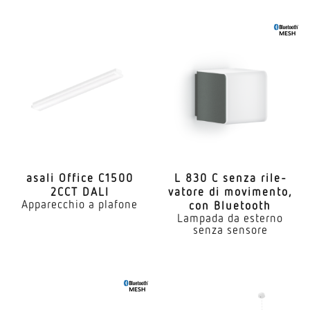
asali Office C1500
L 830 C senza rile­
2CCT DALI
vatore di movi­mento,
Apparecchio a plafone
con Bluetooth
Lampada da esterno
senza sensore