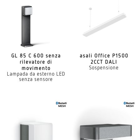
GL 85 C 600 senza
asali Office P1500
rile­vatore di
2CCT DALI
Sospensione
movimento
Lampada da esterno LED
senza sensore