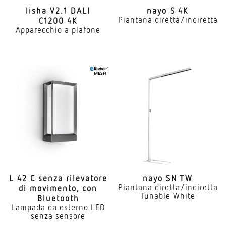
lisha V2.1 DALI
nayo S 4K
Piantana diretta/indiretta
C1200 4K
Apparecchio a plafone
L 42 C senza rile­vatore
nayo SN TW
Piantana diretta/indiretta
di movi­mento, con
Tunable White
Bluetooth
Lampada da esterno LED
senza sensore