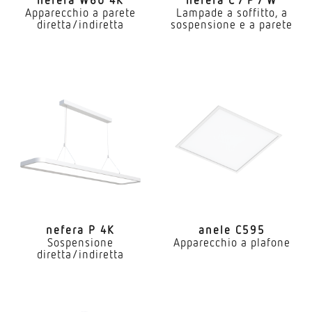
nefera W60 4K
nefera C / P / W
Apparecchio a parete
Lampade a soffitto, a
diretta/indiretta
sospensione e a parete
nefera P 4K
anele C595
Sospensione
Apparecchio a plafone
diretta/indiretta