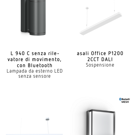
L 940 C senza rile­
asali Office P1200
vatore di movi­mento,
2CCT DALI
Sospensione
con Bluetooth
Lampada da esterno LED
senza sensore