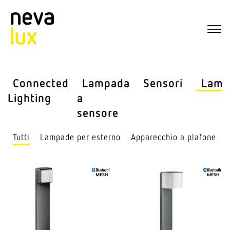
Connected
Lampada
Sensori
Lamp
Lighting
a
sensore
Tutti
Lampade per esterno
Appa­recchio a plafone