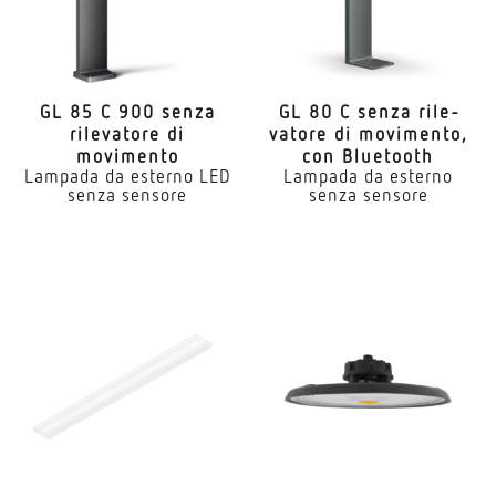
GL 85 C 900 senza
GL 80 C senza rile­
rile­vatore di
vatore di movi­mento,
movimento
con Bluetooth
Lampada da esterno LED
Lampada da esterno
senza sensore
senza sensore