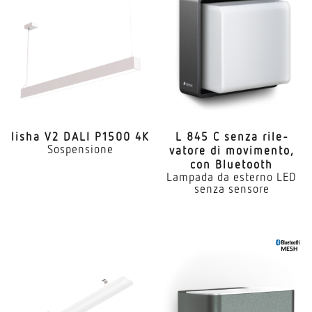
lisha V2 DALI P1500 4K
L 845 C senza rile­
Sospensione
vatore di movi­mento,
con Bluetooth
Lampada da esterno LED
senza sensore