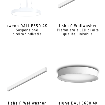
zwena DALI P350 4K
lisha C Wallwasher
Sospensione
Plafoniera a LED di alta
diretta/indiretta
qualità, linkabile
lisha P Wallwasher
aluna DALI C630 4K