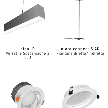
elani P
niara connect S 4K
Versatile Sospensione a
Piantana diretta/indiretta
LED