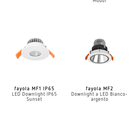
Modul
fayola MF1 IP65
fayola MF2
LED Downlight IP65
Downlight a LED Bianco-
Sunset
argento