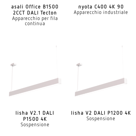
asali Office B1500
nyota C400 4K 90
Apparecchio industriale
2CCT DALI Tecton
Apparecchio per fila
continua
lisha V2.1 DALI
lisha V2 DALI P1200 4K
Sospensione
P1500 4K
Sospensione