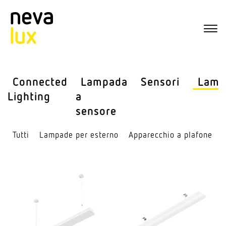
Connected
Lampada
Sensori
Lamp
Lighting
a
sensore
Tutti
Lampade per esterno
Appa­recchio a plafone