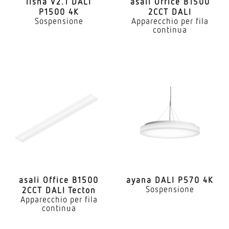
lisha V2.1 DALI
asali Office B1500
P1500 4K
2CCT DALI
Sospensione
Apparecchio per fila
continua
asali Office B1500
ayana DALI P570 4K
Sospensione
2CCT DALI Tecton
Apparecchio per fila
continua