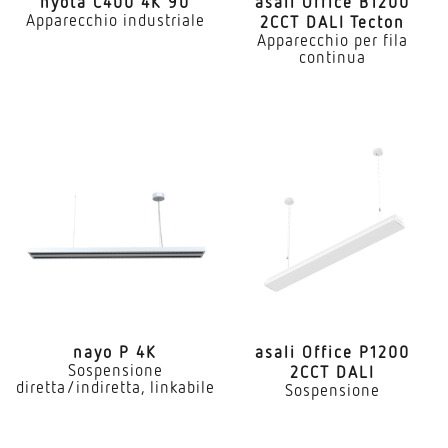
nyota C400 4K 90
asali Office B1200
Apparecchio industriale
2CCT DALI Tecton
Apparecchio per fila
continua
nayo P 4K
asali Office P1200
Sospensione
2CCT DALI
diretta/indiretta, linkabile
Sospensione