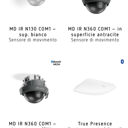
MD IR N130 COM1 –
MD IR N360 COM1 – in
sup. bianco
super­ficie antracite
Sensore di movimento
Sensore di movimento
MD IR N360 COM1 –
True Presence