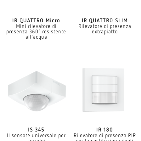
IR QUATTRO Micro
IR QUATTRO SLIM
Mini rilevatore di
Rilevatore di presenza
presenza 360° resistente
extrapiatto
all'acqua
IS 345
IR 180
Il sensore universale per
Rilevatore di presenza PIR
corridoi
per la sostituzione degli