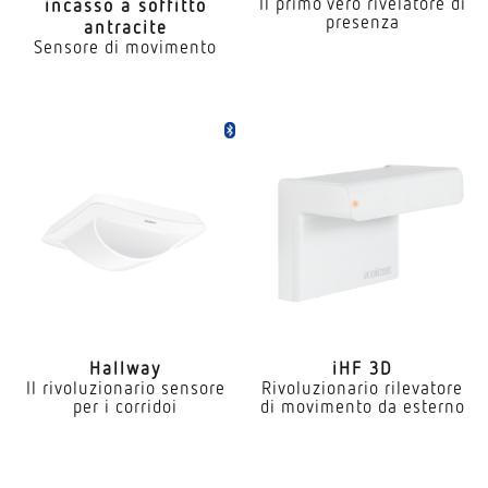
Il primo vero rivelatore di
incasso a soffitto
presenza
antracite
Sensore di movimento
Hallway
iHF 3D
Il rivoluzionario sensore
Rivoluzionario rilevatore
per i corridoi
di movimento da esterno