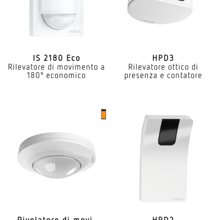
IS 2180 Eco
HPD3
Rilevatore di movimento a
Rilevatore ottico di
180° economico
presenza e contatore
Rive­latore di movi­
HPD2