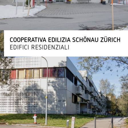
COOPE­RATIVA EDILIZIA SCHÖNAU ZÜRICH
EDIFICI RESIDENZIALI