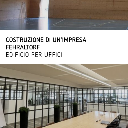
COSTRU­ZIONE DI UN’IM­PRESA
FEHRALTORF
EDIFICIO PER UFFICI