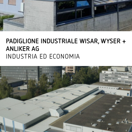
PADI­GLIONE INDU­STRIALE WISAR, WYSER +
ANLIKER AG
INDUSTRIA ED ECONOMIA