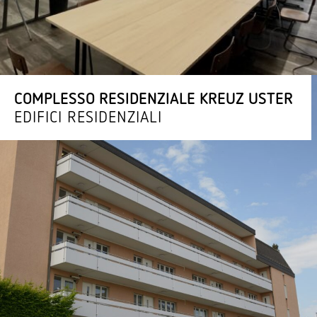
COMPLESSO RESI­DEN­ZIALE KREUZ USTER
EDIFICI RESIDENZIALI