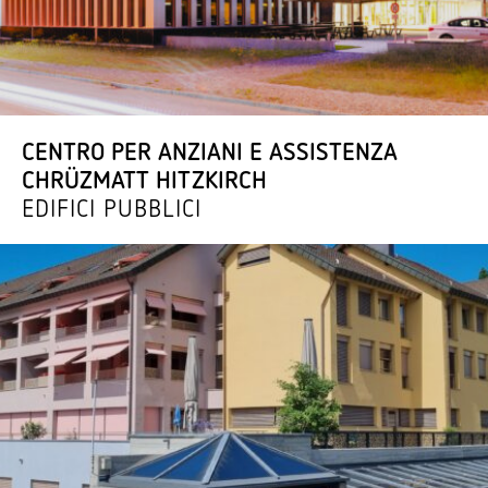
CENTRO PER ANZIANI E ASSI­STENZA
CHRÜ­ZMATT HITZKIRCH
EDIFICI PUBBLICI