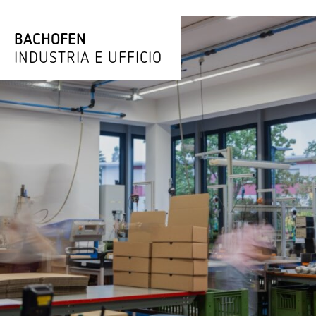
BACHOFEN
INDU­STRIA E UFFICIO