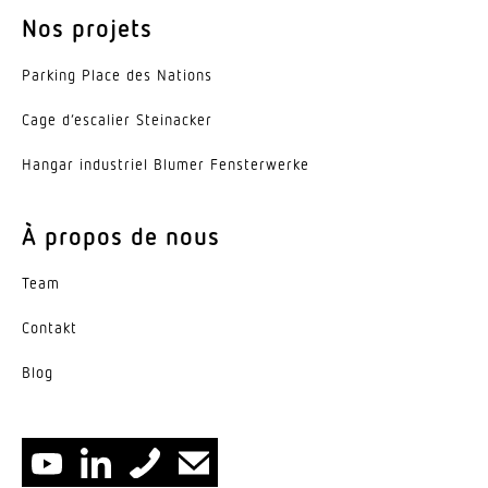
Nos projets
Parking Place des Nations
Cage d’es­calier Steinacker
Hangar indus­triel Blumer Fensterwerke
À propos de nous
Team
Contakt
Blog