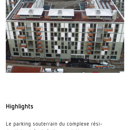
High­lights
Le parking souterrain du complexe rési­