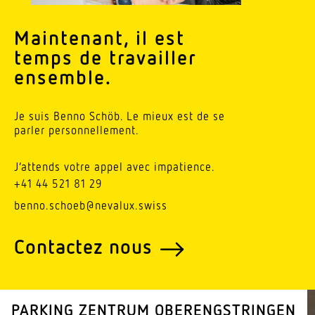
Main­tenant, il est
temps de travailler
ensemble.
Je suis Benno Schöb. Le mieux est de se
parler personnellement.
J’at­tends votre appel avec impatience.
+41 44 521 81 29
benno.schoeb@nevalux.swiss
Contactez nous
PARKING ZENTRUM OBERENGSTRINGEN