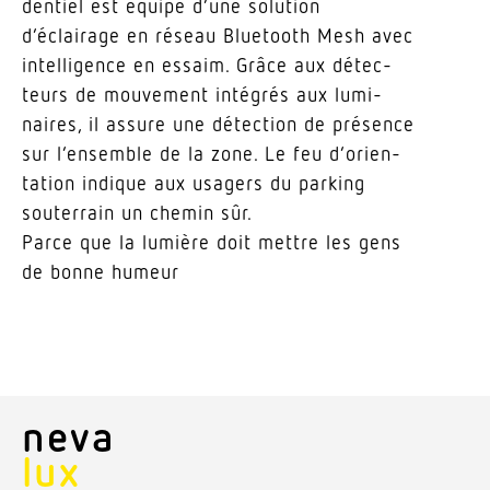
dentiel est équipé d’une solution
d’éclairage en réseau Blue­tooth Mesh avec
intel­li­gence en essaim. Grâce aux détec­
teurs de mouvement intégrés aux lumi­
naires, il assure une détection de présence
sur l’en­semble de la zone. Le feu d’orien­
tation indique aux usagers du parking
souterrain un chemin sûr.
Parce que la lumière doit mettre les gens
de bonne humeur
neva
lux