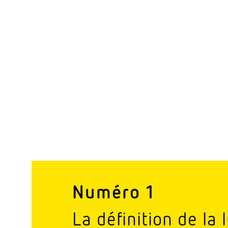
Numéro 1
La défi­nition de la