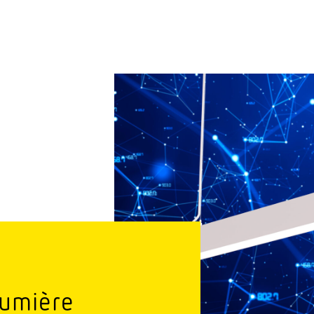
 lumière