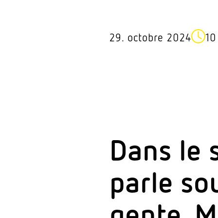
29. octobre 2024
10
Dans le s
parle sou
gente. M