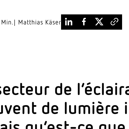
 Min.
Matthias Käser
ecteur de l’éclair
vent de lumière in
ais qu’est-ce que 