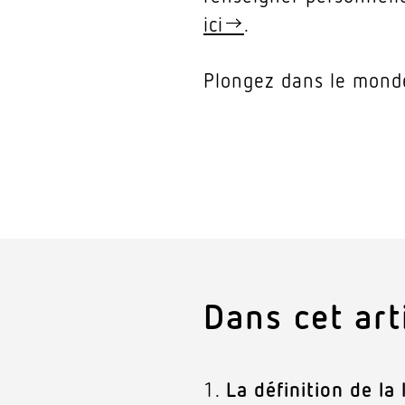
ici
.
Plongez dans le monde 
Dans cet arti
La définition de la