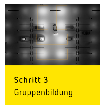
Schritt 3
Grup­pen­bildung