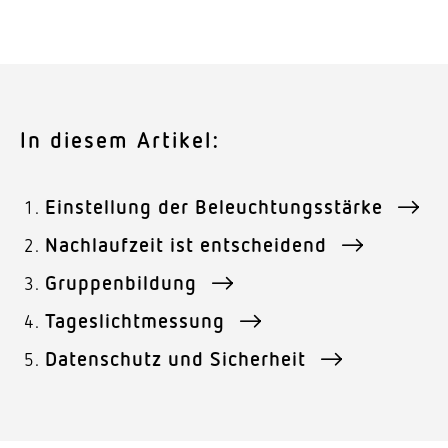
4. Netz­werke und Clouds: Auch das
gehört zur Inbe­trieb­nahme. Deshalb muss
Daten­schutz ein Thema sein.
In diesem Artikel:
Einstellung der Beleuchtungsstärke
Nachlaufzeit ist entscheidend
Gruppenbildung
Tageslichtmessung
Datenschutz und Sicherheit