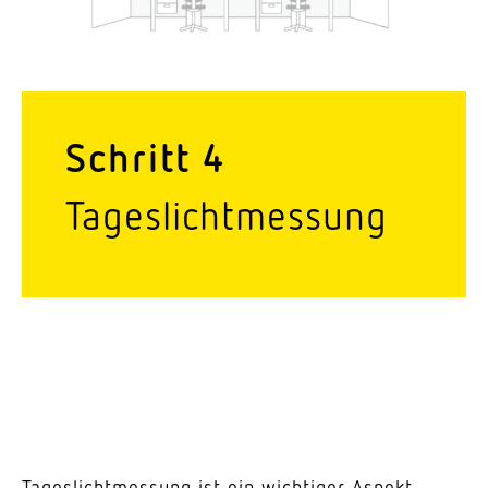
Schritt 4
Tages­licht­messung
Tages­licht­messung ist ein wich­tiger Aspekt