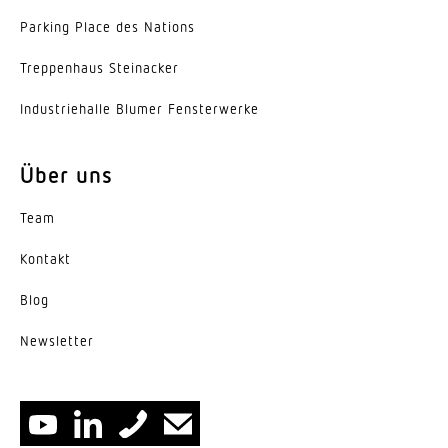
Parking Place des Nations
Trep­penhaus Steinacker
Indus­trie­halle Blumer Fensterwerke
Über uns
Team
Kontakt
Blog
News­letter