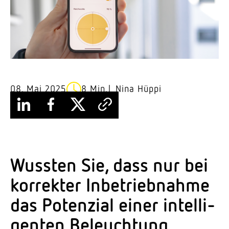
08. Mai 2025
8 Min.
Nina Hüppi
Wussten Sie, dass nur bei
korrekter Inbe­trieb­nahme
das Potenzial einer intel­li­
genten Beleuchtung