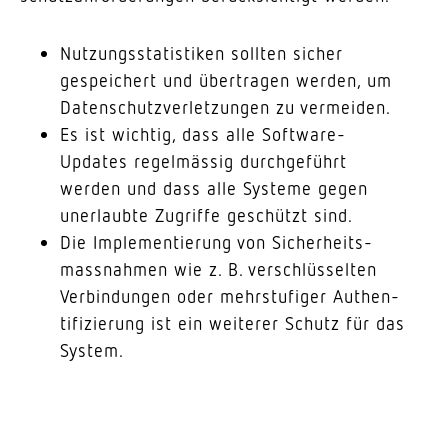
Nutzungs­sta­tis­tiken sollten sicher
gespei­chert und über­tragen werden, um
Daten­schutz­ver­let­zungen zu vermeiden.
Es ist wichtig, dass alle Software-
Updates regel­mässig durch­ge­führt
werden und dass alle Systeme gegen
uner­laubte Zugriffe geschützt sind.
Die Imple­men­tierung von Sicher­heits­
mass­nahmen wie z. B. verschlüs­selten
Verbin­dungen oder mehr­stu­figer Authen­
ti­fi­zierung ist ein weiterer Schutz für das
System.