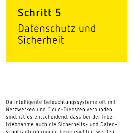
Schritt 5
Daten­schutz und
Sicherheit
Da intel­li­gente Beleuch­tungs­systeme oft mit
Netz­werken und Cloud-Diensten verbunden
sind, ist es entscheidend, dass bei der Inbe­
trieb­nahme auch die Sicher­heits- und Daten­
schutz­an­for­de­rungen berück­sichtigt werden.