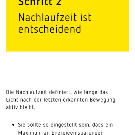
Schritt 2
Nach­laufzeit ist
entscheidend
Die Nach­laufzeit defi­niert, wie lange das
Licht nach der letzten erkannten Bewegung
aktiv bleibt.
Sie sollte so einge­stellt sein, dass ein
Maximum an Ener­gie­ein­spa­rungen