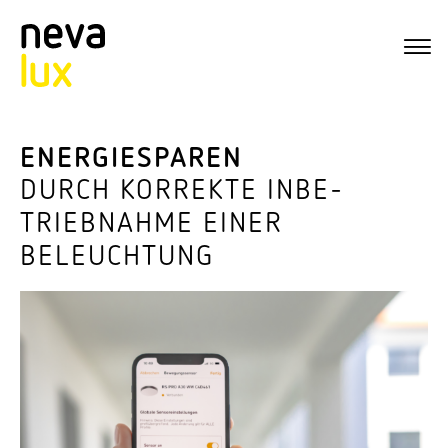
ENER­GIE­SPAREN
DURCH KORREKTE INBE­
TRIEB­NAHME EINER
BELEUCHTUNG