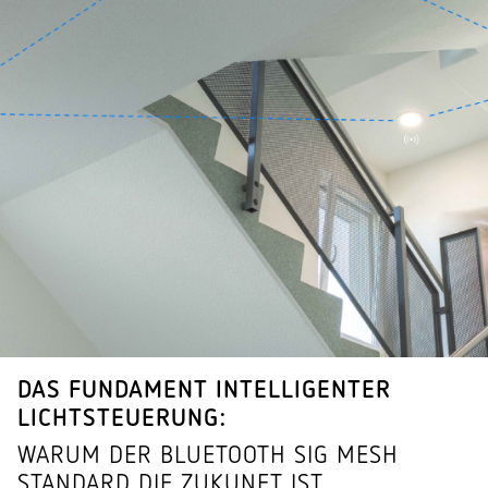
DAS FUNDAMENT INTEL­LI­GENTER
LICHTSTEUERUNG:
WARUM DER BLUE­TOOTH SIG MESH
STANDARD DIE ZUKUNFT IST