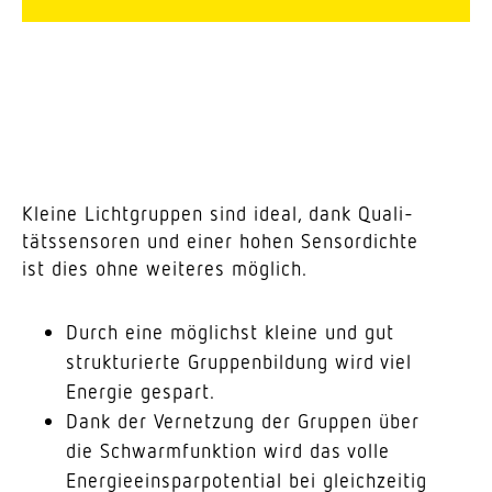
Kleine Licht­gruppen sind ideal, dank Quali­
täts­sen­soren und einer hohen Sens­or­dichte
ist dies ohne weiteres möglich.
Durch eine möglichst kleine und gut
struk­tu­rierte Grup­pen­bildung wird viel
Energie gespart.
Dank der Vernetzung der Gruppen über
die Schwarm­funktion wird das volle
Ener­gie­ein­spar­po­tential bei gleich­zeitig