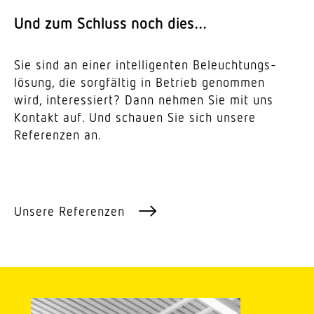
Und zum Schluss noch dies…
Sie sind an einer intel­li­genten Beleuch­tungs­
lösung, die sorg­fältig in Betrieb genommen
wird, inter­es­siert? Dann nehmen Sie mit uns
Kontakt auf. Und schauen Sie sich unsere
Refe­renzen an.
Unsere Refe­renzen