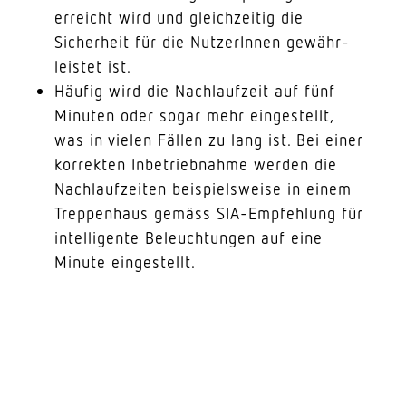
erreicht wird und gleich­zeitig die
Sicherheit für die Nutze­rInnen gewähr­
leistet ist.
Häufig wird die Nach­laufzeit auf fünf
Minuten oder sogar mehr einge­stellt,
was in vielen Fällen zu lang ist. Bei einer
korrekten Inbe­trieb­nahme werden die
Nach­lauf­zeiten beispiels­weise in einem
Trep­penhaus gemäss SIA-Empfehlung für
intel­li­gente Beleuch­tungen auf eine
Minute eingestellt.