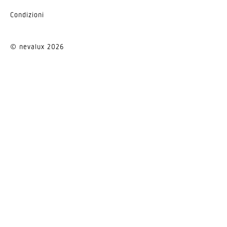
Condi­zioni
© nevalux 2026