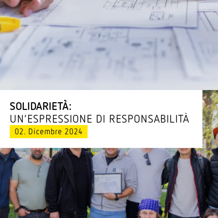
SOLIDARIETÀ:
UN’E­SPRES­SIONE DI RESPONSABILITÀ
02. Dicembre 2024