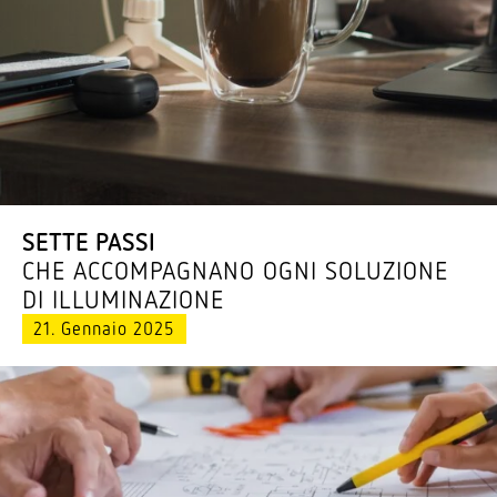
SETTE PASSI
CHE ACCOM­PA­GNANO OGNI SOLU­ZIONE
DI ILLUMINAZIONE
21. Gennaio 2025