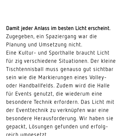
Damit jeder Anlass im besten Licht erscheint.
Zuge­geben, ein Spaziergang war die
Planung und Umsetzung nicht.
Eine Kultur- und Sport­halle braucht Licht
für zig verschiedene Situa­tionen. Der kleine
Tisch­ten­nisball muss genauso gut sichtbar
sein wie die Markie­rungen eines Volley-
oder Hand­ball­felds. Zudem wird die Halle
für Events genutzt, die wiederum eine
besondere Technik erfordern. Das Licht mit
der Event­technik zu verknüpfen war eine
besondere Heraus­for­derung. Wir haben sie
gepackt, Lösungen gefunden und erfolg­
reich umgesetzt.