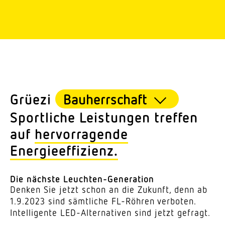
Grüezi
Sport­liche Leis­tungen treffen
auf
hervor­ra­gende
Energieeffizienz.
Die nächste Leuchten-Generation
Denken Sie jetzt schon an die Zukunft, denn ab
1.9.2023 sind sämt­liche FL-Röhren verboten.
Intel­li­gente LED-Alter­na­tiven sind jetzt gefragt.