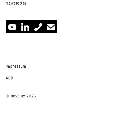
News­letter
Impressum
AGB
© nevalux 2026