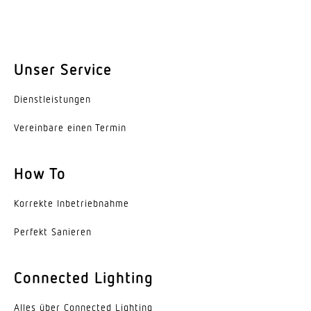
Unser Service
Dienst­leis­tungen
Vereinbare einen Termin
How To
Korrekte Inbe­trieb­nahme
Perfekt Sanieren
Connected Lighting
Alles über Connected Lighting