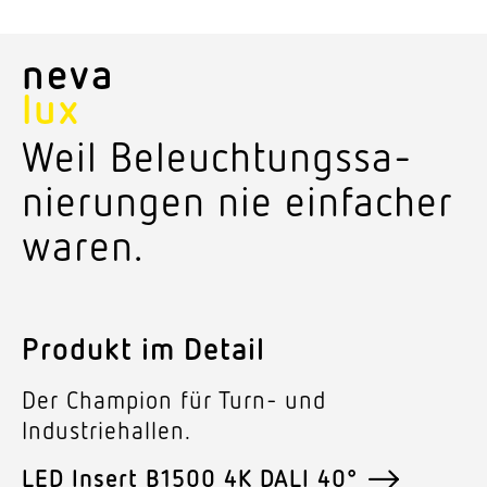
neva
lux
Weil Beleuch­tungs­sa­
nie­rungen nie einfacher
waren.
Produkt im Detail
Der Champion für Turn- und
Industriehallen.
LED Insert B1500 4K DALI 40°