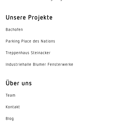
Unsere Projekte
Bachofen
Parking Place des Nations
Trep­penhaus Steinacker
Indus­trie­halle Blumer Fensterwerke
Über uns
Team
Kontakt
Blog