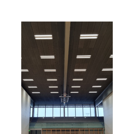
Unser Service
Beratung und Planung, Justierung und Para­
me­trierung der neuen Beleuchtung, Verant­
wortung Projektumsetzung
Produkte
LED Insert B1500 4K DALI 40°