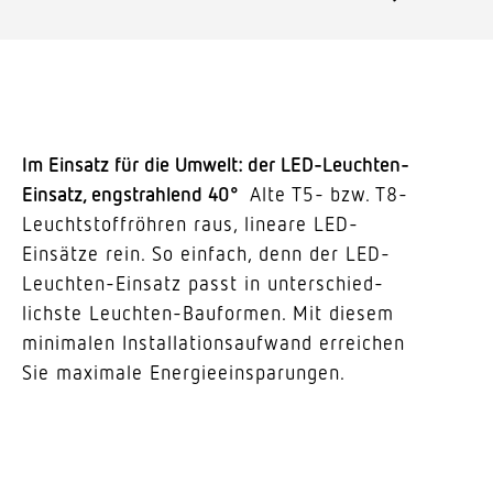
Im Einsatz für die Umwelt: der LED-Leuchten-
Einsatz, engstrahlend 40°
Alte T5- bzw. T8-
Leucht­stoff­röhren raus, lineare LED-
Einsätze rein. So einfach, denn der LED-
Leuchten-Einsatz passt in unter­schied­
lichste Leuchten-Bauformen. Mit diesem
mini­malen Instal­la­ti­ons­aufwand erreichen
Sie maximale Energieeinsparungen.