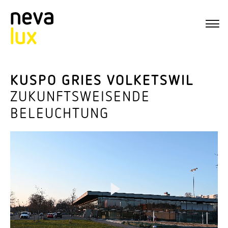
KUSPO GRIES VOLKETSWIL
ZUKUNFTS­WEI­SENDE
BELEUCHTUNG