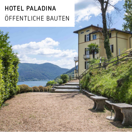
HOTEL PALADINA
ÖFFENT­LICHE BAUTEN