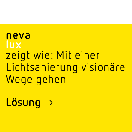
neva
lux
zeigt wie: Mit einer
Licht­sanierung visionäre
Wege gehen
Lösung