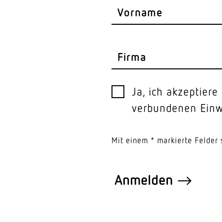
Vorname
Firma
Ja, ich akzeptier
verbundenen Einwi
Mit einem * markierte Felder s
Anmelden