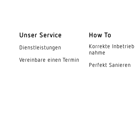
Unser Service
How To
Korrekte Inbe­trieb
Dienst­leis­tungen
nahme
Vereinbare einen Termin
Perfekt Sanieren