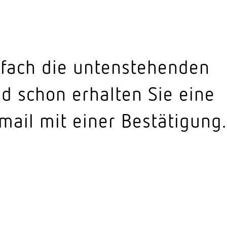
nfach die unten­ste­henden
d schon erhalten Sie eine
mail mit einer Bestätigung.