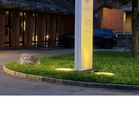
Stras­sen­leuchten
Wand­leuchten