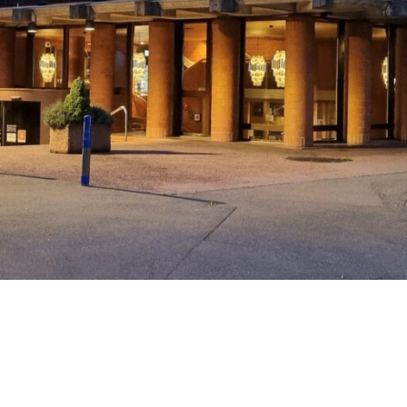
Video-Sensorik
nten