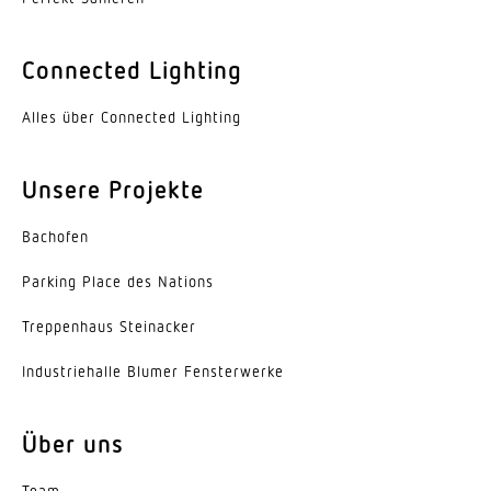
Connected Lighting
Alles über Connected Lighting
Unsere Projekte
Bachofen
Parking Place des Nations
Trep­penhaus Steinacker
Indus­trie­halle Blumer Fensterwerke
Über uns
Team