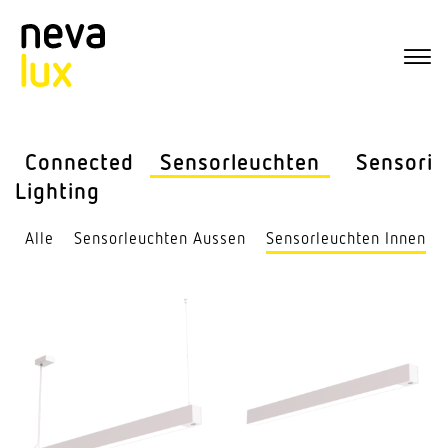
Connected
Sensor­leuchten
Sensorik
Lighting
Alle
Sensor­leuchten Aussen
Sensor­leuchten Innen