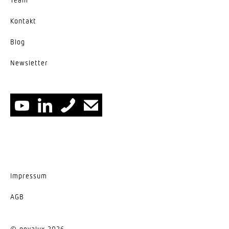
Kontakt
Blog
News­letter
Impressum
AGB
© nevalux 2026