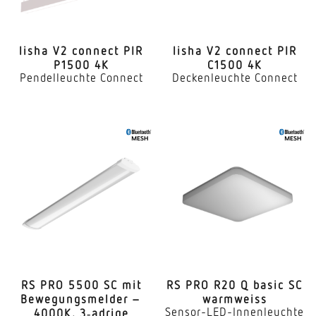
lisha V2 connect PIR
lisha V2 connect PIR
P1500 4K
C1500 4K
Pendelleuchte Connect
Deckenleuchte Connect
RS PRO 5500 SC mit
RS PRO R20 Q basic SC
Bewe­gungs­melder –
warmweiss
Sensor-LED-Innenleuchte
4000K, 3‑adrige