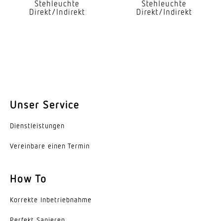
Stehleuchte
Stehleuchte
Direkt/Indirekt
Direkt/Indirekt
Unser Service
Dienst­leis­tungen
Vereinbare einen Termin
How To
Korrekte Inbe­trieb­nahme
Perfekt Sanieren