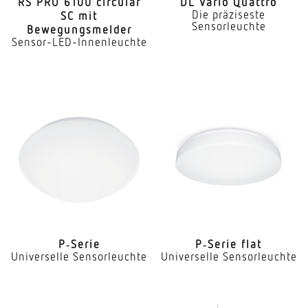
RS PRO 6100 circular
DL Vario Quattro
Die präziseste
SC mit
Sensorleuchte
Bewegungsmelder
Sensor-LED-Innenleuchte
P‑Serie
P‑Serie flat
Universelle Sensorleuchte
Universelle Sensorleuchte