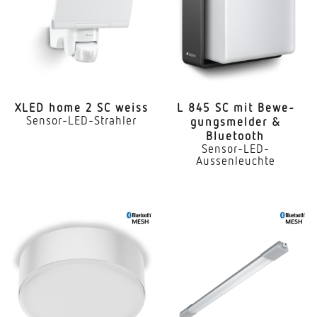
XLED home 2 SC weiss
L 845 SC mit Bewe­
Sensor-LED-Strahler
gungs­melder &
Bluetooth
Sensor-LED-
Aussenleuchte