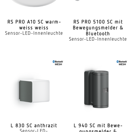
RS PRO A10 SC warm­
RS PRO 5100 SC mit
weiss weiss
Bewe­gungs­melder &
Sensor-LED-Innenleuchte
Bluetooth
Sensor-LED-Innenleuchte
L 830 SC anthrazit
L 940 SC mit Bewe­
Sensor-LED-
gungs­melder &