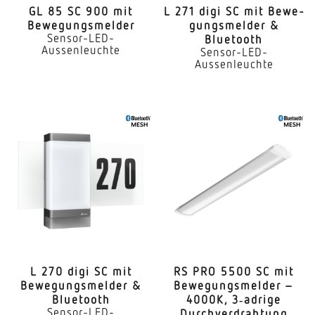
GL 85 SC 900 mit
L 271 digi SC mit Bewe­
Bewegungsmelder
gungs­melder &
Sensor-LED-
Bluetooth
Aussenleuchte
Sensor-LED-
Aussenleuchte
L 270 digi SC mit
RS PRO 5500 SC mit
Bewe­gungs­melder &
Bewe­gungs­melder –
Bluetooth
4000K, 3‑adrige
Sensor-LED-
Durchverdrahtung