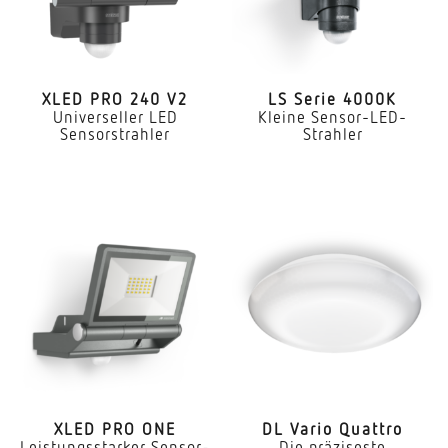
XLED PRO 240 V2
LS Serie 4000K
Universeller LED
Kleine Sensor-LED-
Sensorstrahler
Strahler
XLED PRO ONE
DL Vario Quattro
Leistungsstarker Sensor-
Die präziseste