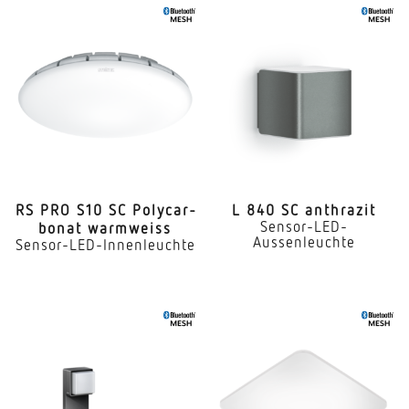
RS PRO S10 SC Poly­car­
L 840 SC anthrazit
Sensor-LED-
bonat warmweiss
Aussenleuchte
Sensor-LED-Innenleuchte