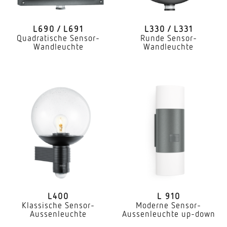
L690 / L691
L330 / L331
Quadratische Sensor-
Runde Sensor-
Wandleuchte
Wandleuchte
L400
L 910
Klassische Sensor-
Moderne Sensor-
Aussenleuchte
Aussenleuchte up-down