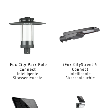
iFux City Park Pole
iFux City­Street 4
Connect
Connect
Intelligente
Intelligente
Strassenleuchte
Strassenleuchte