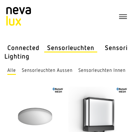
Connected
Sensor­leuchten
Sensorik
Lighting
Alle
Sensor­leuchten Aussen
Sensor­leuchten Innen