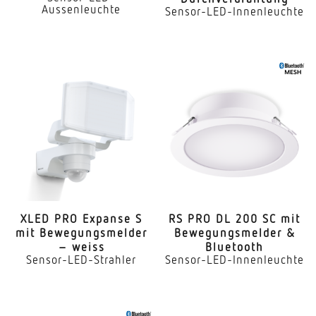
Aussenleuchte
Sensor-LED-Innenleuchte
XLED PRO Expanse S
RS PRO DL 200 SC mit
mit Bewe­gungs­melder
Bewe­gungs­melder &
– weiss
Bluetooth
Sensor-LED-Strahler
Sensor-LED-Innenleuchte