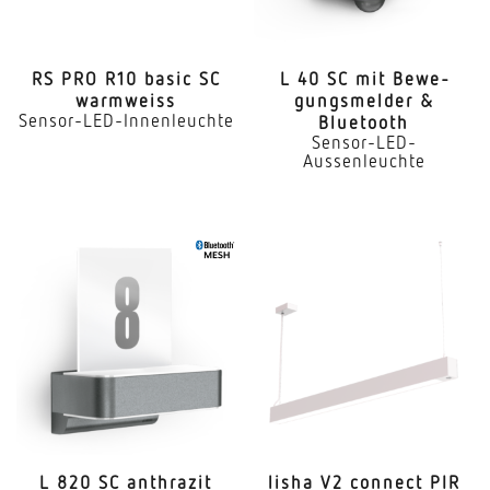
RS PRO R10 basic SC
L 40 SC mit Bewe­
warmweiss
gungs­melder &
Sensor-LED-Innenleuchte
Bluetooth
Sensor-LED-
Aussenleuchte
L 820 SC anthrazit
lisha V2 connect PIR