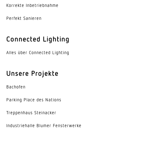
Korrekte Inbe­trieb­nahme
Perfekt Sanieren
Connected Lighting
Alles über Connected Lighting
Unsere Projekte
Bachofen
Parking Place des Nations
Trep­penhaus Steinacker
Indus­trie­halle Blumer Fensterwerke