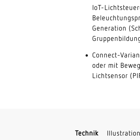
IoT-Lichtsteue
Beleuchtungspr
Generation (Sc
Gruppenbildung,
Connect-Varian
oder mit Bewe
Lichtsensor (PI
Technik
Illustratio