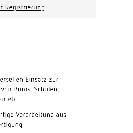
r Registrierung
ersellen Einsatz zur
von Büros, Schulen,
n etc.
rtige Verarbeitung aus
ertigung