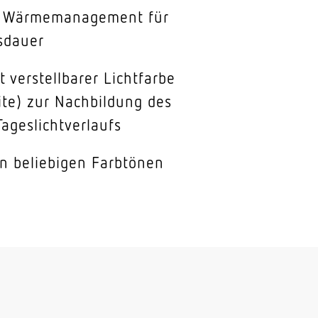
s Wärmemanagement für
sdauer
t verstellbarer Lichtfarbe
te) zur Nachbildung des
Tageslichtverlaufs
in beliebigen Farbtönen