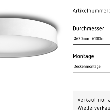
Video-Sensorik
Artikelnummer:
nten
Durchmesser
Montage
Verkauf nur a
Wiederverkäu