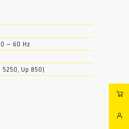
50 – 60 Hz
 5250, Up 850)