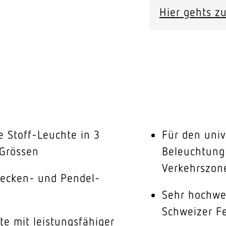
Hier gehts zu
te Stoff-Leuchte in 3
Für den univ
 Grössen
Beleuchtung 
Verkehrszone
Decken- und Pendel-
Sehr hochwe
Schweizer F
te mit leistungsfähiger