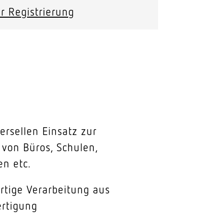
r Registrierung
ersellen Einsatz zur
von Büros, Schulen,
n etc.
rtige Verarbeitung aus
ertigung