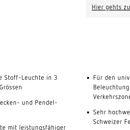
Hier gehts zu
te Stoff-Leuchte in 3
Für den univ
 Grössen
Beleuchtung 
Verkehrszone
Decken- und Pendel-
Sehr hochwe
Schweizer F
te mit leistungsfähiger