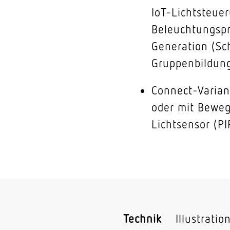
IoT-Lichtsteue
Beleuchtungspr
Generation (Sc
Gruppenbildung,
Connect-Varian
oder mit Bewe
Lichtsensor (PI
Technik
Illustratio