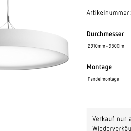
Video-Sensorik
Artikelnummer
nten
Durchmesser
Montage
Verkauf nur a
Wiederverkäu