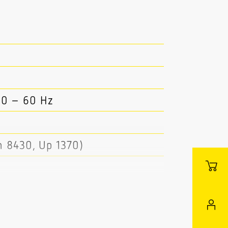
50 – 60 Hz
 8430, Up 1370)