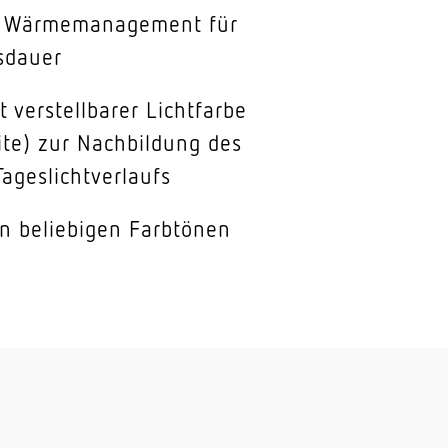
s Wärmemanagement für
sdauer
t verstellbarer Lichtfarbe
te) zur Nachbildung des
Tageslichtverlaufs
in beliebigen Farbtönen