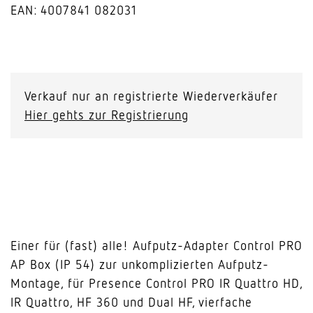
EAN: 4007841 082031
Aufputz-
Adapter
Control
Verkauf nur an registrierte Wiederverkäufer
Pro
Hier gehts zur Registrierung
IP54
schwarz
Menge
Einer für (fast) alle! Aufputz-Adapter Control PRO
AP Box (IP 54) zur unkomplizierten Aufputz-
Montage, für Presence Control PRO IR Quattro HD,
IR Quattro, HF 360 und Dual HF, vierfache