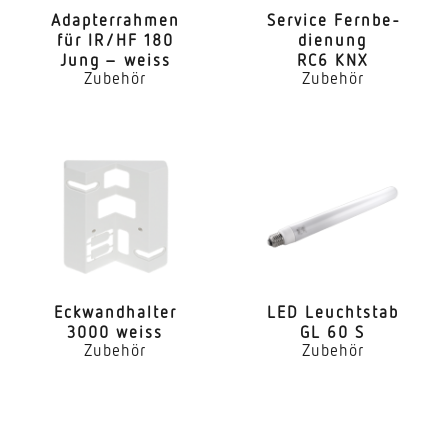
Adap­ter­rahmen
Service Fern­be­
für IR/HF 180
dienung
Jung – weiss
RC6 KNX
Zubehör
Zubehör
Eckwand­halter
LED Leuchtstab
3000 weiss
GL 60 S
Zubehör
Zubehör