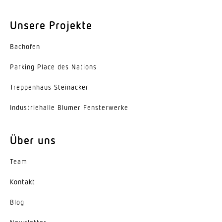
Unsere Projekte
Bachofen
Parking Place des Nations
Trep­penhaus Steinacker
Indus­trie­halle Blumer Fensterwerke
Über uns
Team
Kontakt
Blog