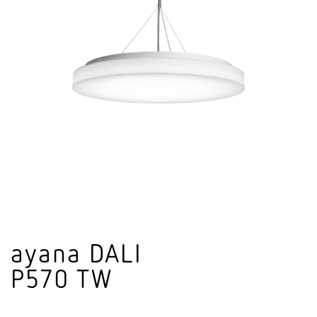
ayana DALI
P570 TW