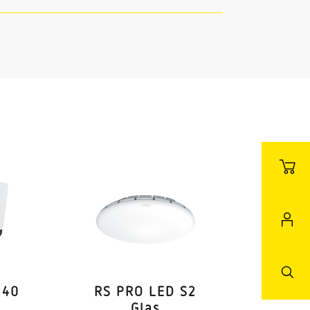
240
RS PRO LED S2
Glas