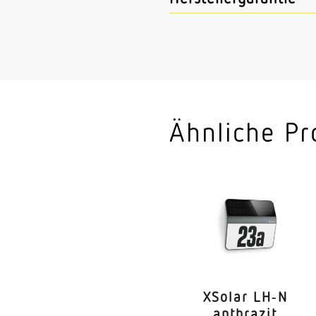
Ähnliche Pr
XSolar LH‑N
anthrazit