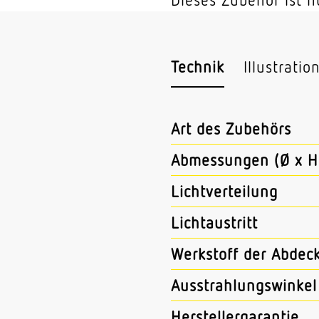
Technik
Illustratio
Art des Zubehörs
Abmessungen (Ø x H
Lichtverteilung
Lichtaustritt
Werkstoff der Abdec
Ausstrahlungswinkel
Herstellergarantie