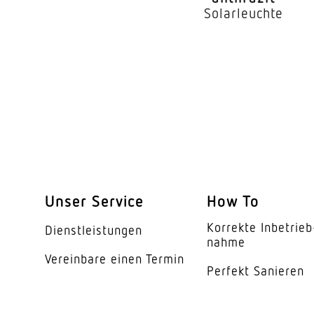
Solarleuchte
Unser Service
How To
Korrekte Inbe­trieb
Dienst­leis­tungen
nahme
Vereinbare einen Termin
Perfekt Sanieren