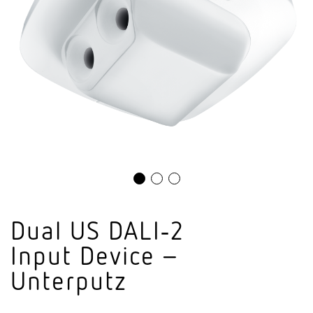
Dual US DALI‑2
Input Device –
Unterputz