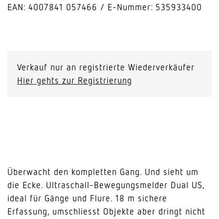
EAN: 4007841 057466
E-Nummer: 535933400
Dual
US
DALI-
Verkauf nur an registrierte Wiederverkäufer
2
Hier gehts zur Registrierung
Input
Device
-
Unterputz
Menge
Überwacht den kompletten Gang. Und sieht um
die Ecke. Ultraschall-Bewegungsmelder Dual US,
ideal für Gänge und Flure. 18 m sichere
Erfassung, umschliesst Objekte aber dringt nicht