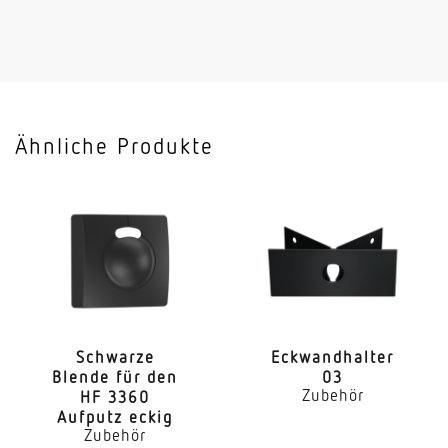
Ähnliche Produkte
Schwarze
Eckwand­halter
Blende für den
03
Zubehör
HF 3360
Aufputz eckig
Zubehör