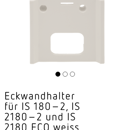
Eckwand­halter
für IS 180–2, IS
2180–2 und IS
2180 ECO weiss