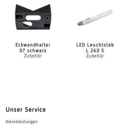
Eckwand­halter
LED Leuchtstab
07 schwarz
L 260 S
Zubehör
Zubehör
Unser Service
Dienst­leis­tungen