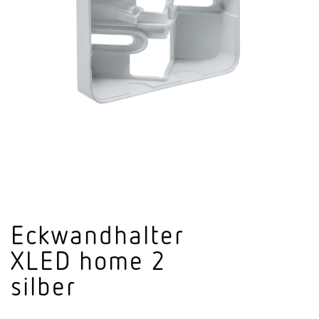
Eckwand­halter
XLED home 2
silber